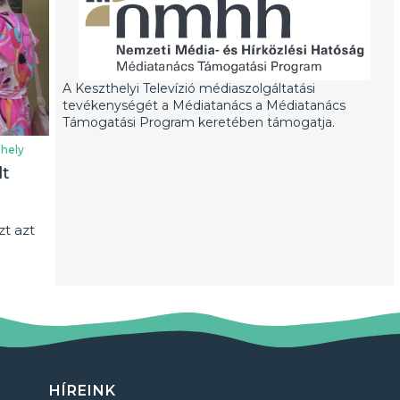
A Keszthelyi Televízió médiaszolgáltatási
tevékenységét a Médiatanács a Médiatanács
Támogatási Program keretében támogatja.
hely
lt
t azt
HÍREINK