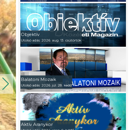
Objektív
Utolsó adás: 2026. aug. 13. csütörtök
Balatoni Mozaik
Utolsó adás: 2026. júl. 28. kedd
Aktív Aranykor