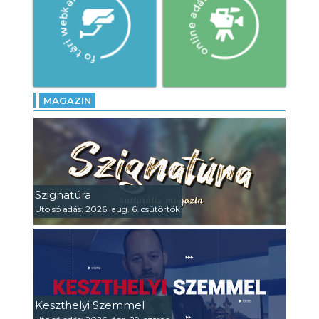
MAGAZIN
Szignatúra
Utolsó adás: 2026. aug. 6. csütörtök
Keszthelyi Szemmel