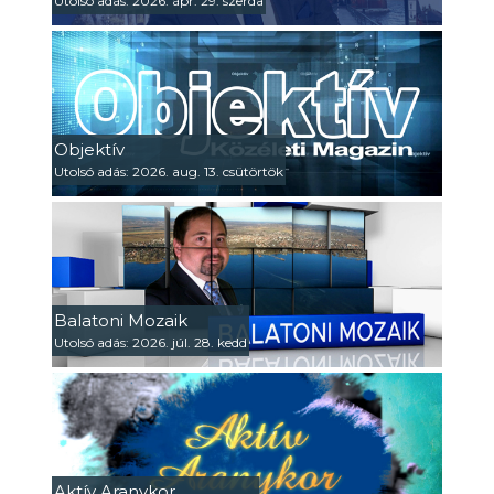
Utolsó adás: 2026. ápr. 29. szerda
Objektív
Utolsó adás: 2026. aug. 13. csütörtök
Balatoni Mozaik
Utolsó adás: 2026. júl. 28. kedd
Aktív Aranykor