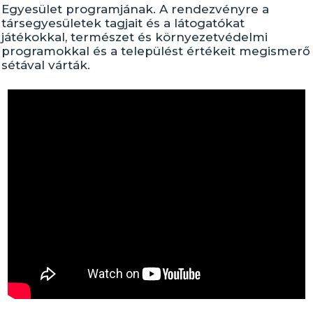
Egyesület programjának. A rendezvényre a
társegyesületek tagjait és a látogatókat
játékokkal, természet és környezetvédelmi
programokkal és a települést értékeit megismerő
sétával várták.