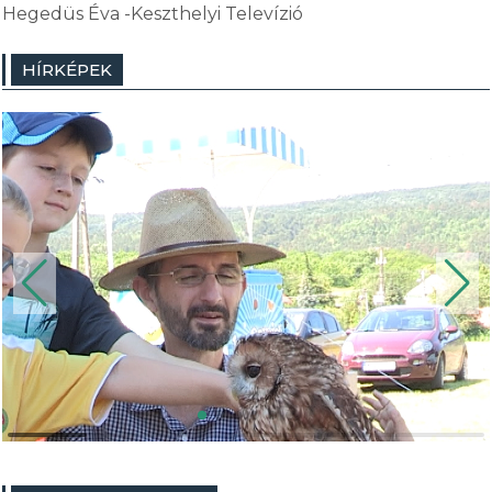
Hegedüs Éva -Keszthelyi Televízió
HÍRKÉPEK