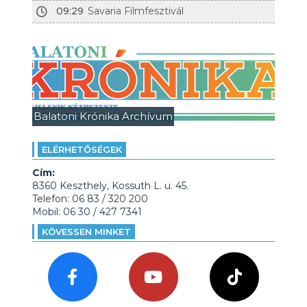
09:29
Savaria Filmfesztivál
Balatoni Krónika Archívum
ELÉRHETŐSÉGEK
Cím:
8360 Keszthely, Kossuth L. u. 45.
Telefon: 06 83 / 320 200
Mobil: 06 30 / 427 7341
KÖVESSEN MINKET