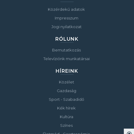
Közérdekű adatok
Impresszum
Jogi nyilatkozat
RÓLUNK
Bemutatkozás
Televíziónk munkatársai
HÍREINK
Közélet
Gazdaság
Sport - Szabadidő
Kék hírek
Kultúra
Színes