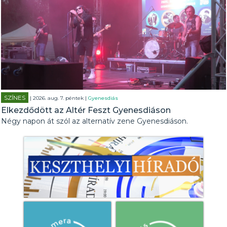
SZÍNES
| 2026. aug. 7. péntek |
Gyenesdiás
Elkezdődött az Altér Feszt Gyenesdiáson
Négy napon át szól az alternatív zene Gyenesdiáson.