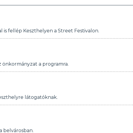
 is fellép Keszthelyen a Street Festivalon.
ít az önkormányzat a programra.
szthelyre látogatóknak.
a belvárosban.