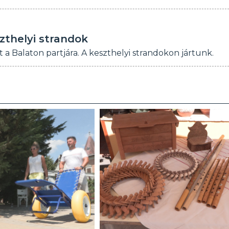
zthelyi strandok
t a Balaton partjára. A keszthelyi strandokon jártunk.