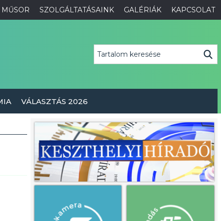
MŰSOR
SZOLGÁLTATÁSAINK
GALÉRIÁK
KAPCSOLAT
MIA
VÁLASZTÁS 2026