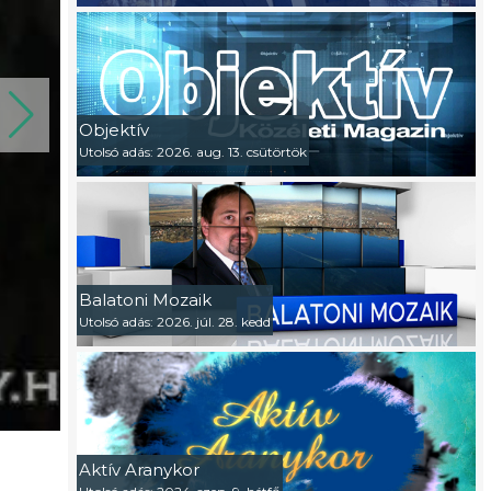
Objektív
Utolsó adás: 2026. aug. 13. csütörtök
Balatoni Mozaik
Utolsó adás: 2026. júl. 28. kedd
Aktív Aranykor