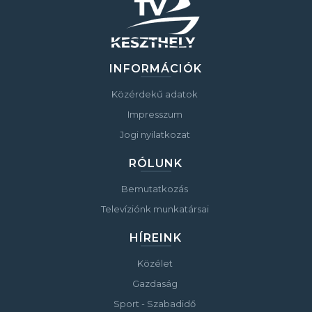
INFORMÁCIÓK
Közérdekű adatok
Impresszum
Jogi nyilatkozat
RÓLUNK
Bemutatkozás
Televíziónk munkatársai
HÍREINK
Közélet
Gazdaság
Sport - Szabadidő