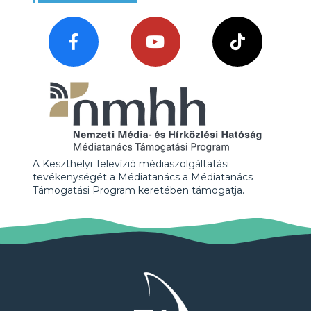
A Keszthelyi Televízió médiaszolgáltatási
tevékenységét a Médiatanács a Médiatanács
Támogatási Program keretében támogatja.