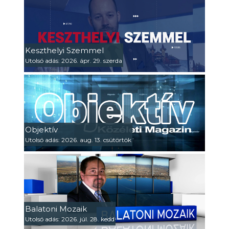
Keszthelyi Szemmel
Utolsó adás: 2026. ápr. 29. szerda
Objektív
Utolsó adás: 2026. aug. 13. csütörtök
Balatoni Mozaik
Utolsó adás: 2026. júl. 28. kedd