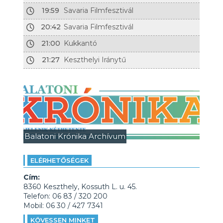
19:59
Savaria Filmfesztivál
20:42
Savaria Filmfesztivál
21:00
Kukkantó
21:27
Keszthelyi Iránytű
Balatoni Krónika Archívum
ELÉRHETŐSÉGEK
Cím:
8360 Keszthely, Kossuth L. u. 45.
Telefon: 06 83 / 320 200
Mobil: 06 30 / 427 7341
KÖVESSEN MINKET