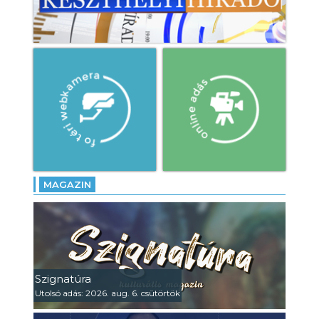
MAGAZIN
Szignatúra
Utolsó adás: 2026. aug. 6. csütörtök