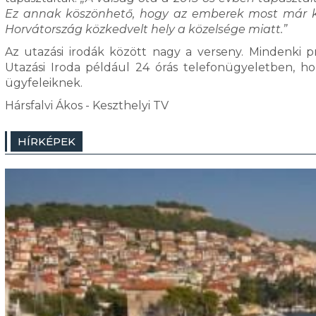
Ez annak köszönhető, hogy az emberek most már kics
Horvátország közkedvelt hely a közelsége miatt.”
Az utazási irodák között nagy a verseny. Mindenki pr
Utazási Iroda például 24 órás telefonügyeletben, ho
ügyfeleiknek.
Hársfalvi Ákos - Keszthelyi TV
HÍRKÉPEK