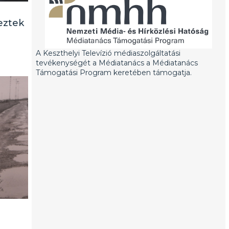
eztek
A Keszthelyi Televízió médiaszolgáltatási
tevékenységét a Médiatanács a Médiatanács
Támogatási Program keretében támogatja.