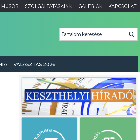
MŰSOR
SZOLGÁLTATÁSAINK
GALÉRIÁK
KAPCSOLAT
MIA
VÁLASZTÁS 2026