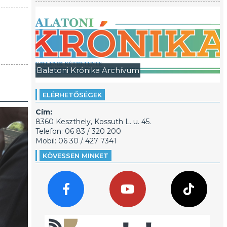
Balatoni Krónika Archívum
ELÉRHETŐSÉGEK
Cím:
8360 Keszthely, Kossuth L. u. 45.
Telefon: 06 83 / 320 200
Mobil: 06 30 / 427 7341
KÖVESSEN MINKET