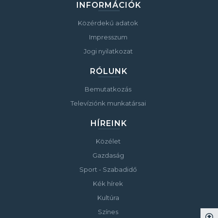
INFORMÁCIÓK
Közérdekű adatok
Impresszum
Jogi nyilatkozat
RÓLUNK
Bemutatkozás
Televíziónk munkatársai
HÍREINK
Közélet
Gazdaság
Sport - Szabadidő
Kék hírek
Kultúra
Színes