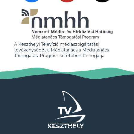
A Keszthelyi Televízió médiaszolgáltatási
tevékenységét a Médiatanács a Médiatanács
Támogatási Program keretében támogatja.