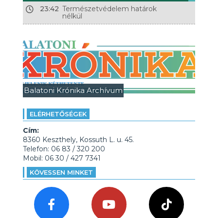
23:42
Természetvédelem határok
nélkül
Balatoni Krónika Archívum
ELÉRHETŐSÉGEK
Cím:
8360 Keszthely, Kossuth L. u. 45.
Telefon: 06 83 / 320 200
Mobil: 06 30 / 427 7341
KÖVESSEN MINKET