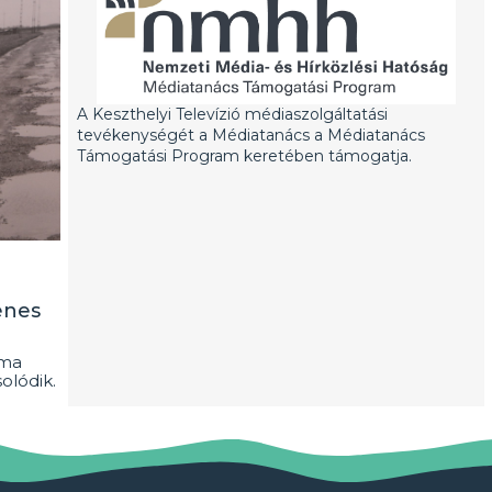
A Keszthelyi Televízió médiaszolgáltatási
tevékenységét a Médiatanács a Médiatanács
Támogatási Program keretében támogatja.
enes
oma
olódik.