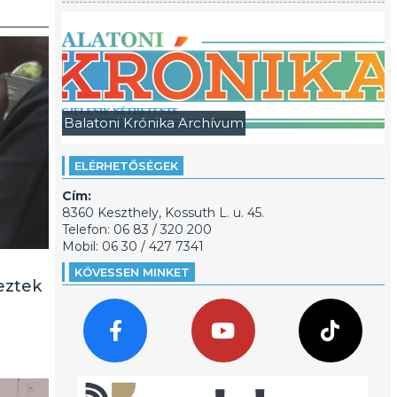
Balatoni Krónika Archívum
ELÉRHETŐSÉGEK
Cím:
8360 Keszthely, Kossuth L. u. 45.
Telefon: 06 83 / 320 200
Mobil: 06 30 / 427 7341
KÖVESSEN MINKET
eztek