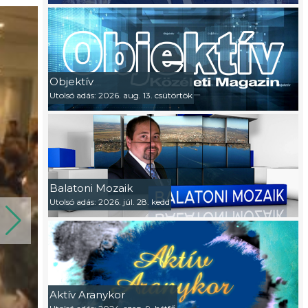
Objektív
Utolsó adás: 2026. aug. 13. csütörtök
Balatoni Mozaik
Utolsó adás: 2026. júl. 28. kedd
Aktív Aranykor