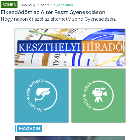
SZÍNES
| 2026. aug. 7. péntek |
Gyenesdiás
Elkezdődött az Altér Feszt Gyenesdiáson
Négy napon át szól az alternatív zene Gyenesdiáson.
MAGAZIN