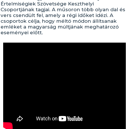
Értelmiségiek Szövetsége Keszthelyi
Csoportjának tagjai. A műsoron több olyan dal és
vers csendült fel, amely a régi időket idézi. A
csoportok célja, hogy méltó módon állítsanak
emléket a magyarság múltjának meghatározó
eseményei előtt.