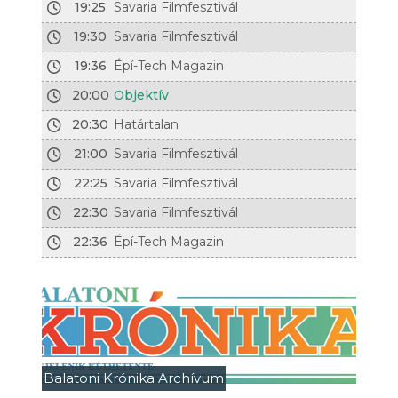
19:25
Savaria Filmfesztivál
19:30
Savaria Filmfesztivál
19:36
Épí-Tech Magazin
20:00
Objektív
20:30
Határtalan
21:00
Savaria Filmfesztivál
22:25
Savaria Filmfesztivál
22:30
Savaria Filmfesztivál
22:36
Épí-Tech Magazin
Balatoni Krónika Archívum