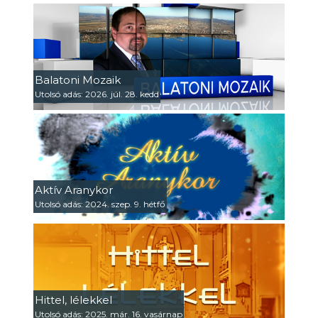
Balatoni Mozaik
Utolsó adás: 2026. júl. 28. kedd
Aktív Aranykor
Utolsó adás: 2024. szep. 9. hétfő
Hittel, lélekkel
Utolsó adás: 2025. már. 16. vasárnap