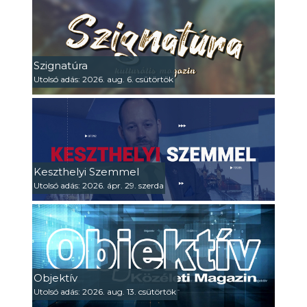
Szignatúra
Utolsó adás: 2026. aug. 6. csütörtök
Keszthelyi Szemmel
Utolsó adás: 2026. ápr. 29. szerda
Objektív
Utolsó adás: 2026. aug. 13. csütörtök