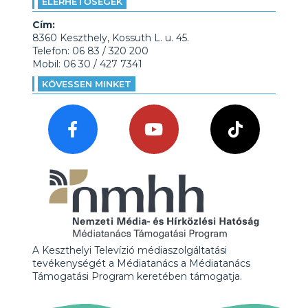
ELÉRHETŐSÉGEK
Cím:
8360 Keszthely, Kossuth L. u. 45.
Telefon: 06 83 / 320 200
Mobil: 06 30 / 427 7341
KÖVESSEN MINKET
A Keszthelyi Televízió médiaszolgáltatási
tevékenységét a Médiatanács a Médiatanács
Támogatási Program keretében támogatja.