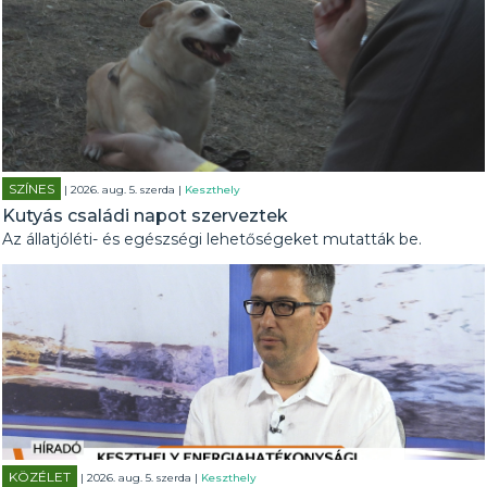
SZÍNES
| 2026. aug. 5. szerda |
Keszthely
Kutyás családi napot szerveztek
Az állatjóléti- és egészségi lehetőségeket mutatták be.
KÖZÉLET
| 2026. aug. 5. szerda |
Keszthely