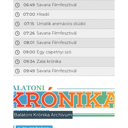
06:49
Savaria Filmfesztivál
07:00
Híradó
07:15
Umatik animációs stúdió
07:26
Savaria Filmfesztivál
08:01
Savaria Filmfesztivál
09:00
Egy csipetnyi szó
09:34
Zalai krónika
09:49
Savaria Filmfesztivál
Balatoni Krónika Archívum