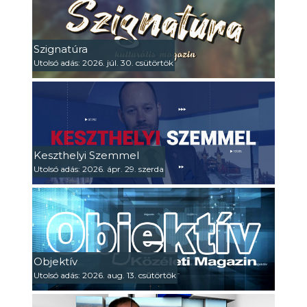
Szignatúra
Utolsó adás: 2026. júl. 30. csütörtök
Keszthelyi Szemmel
Utolsó adás: 2026. ápr. 29. szerda
Objektív
Utolsó adás: 2026. aug. 13. csütörtök