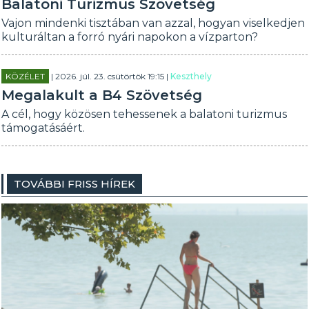
Balatoni Turizmus Szövetség
Vajon mindenki tisztában van azzal, hogyan viselkedjen
kulturáltan a forró nyári napokon a vízparton?
KÖZÉLET
| 2026. júl. 23. csütörtök 19:15 |
Keszthely
Megalakult a B4 Szövetség
A cél, hogy közösen tehessenek a balatoni turizmus
támogatásáért.
TOVÁBBI FRISS HÍREK