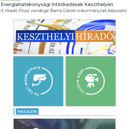
Energiahatékonysági intézkedések Keszthelyen
A Híradó Plusz vendége Barna Dániel önkormányzati képviselő
MAGAZIN