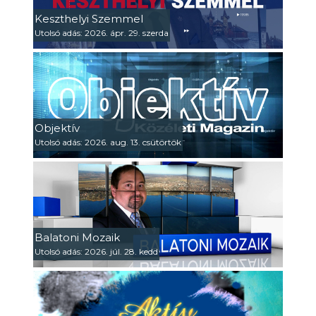
Keszthelyi Szemmel
Utolsó adás: 2026. ápr. 29. szerda
Objektív
Utolsó adás: 2026. aug. 13. csütörtök
Balatoni Mozaik
Utolsó adás: 2026. júl. 28. kedd