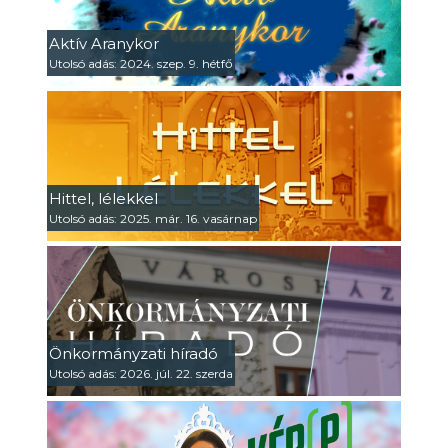
Aktív Aranykor
Utolsó adás: 2024. szep. 9. hétfő
Hittel, lélekkel
Utolsó adás: 2025. már. 16. vasárnap
Önkormányzati híradó
Utolsó adás: 2026. júl. 22. szerda