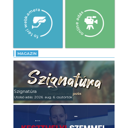
MAGAZIN
Szignatúra
Utolsó adás: 2026. aug. 6. csütörtök