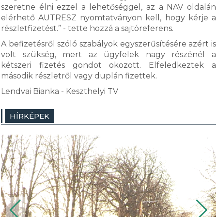
szeretne élni ezzel a lehetőséggel, az a NAV oldalán
elérhető AUTRESZ nyomtatványon kell, hogy kérje a
részletfizetést.” - tette hozzá a sajtóreferens.
A befizetésről szóló szabályok egyszerűsítésére azért is
volt szükség, mert az ügyfelek nagy részénél a
kétszeri fizetés gondot okozott. Elfeledkeztek a
második részletről vagy duplán fizettek.
Lendvai Bianka - Keszthelyi TV
HÍRKÉPEK