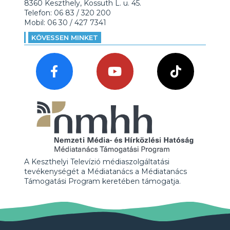
8360 Keszthely, Kossuth L. u. 45.
Telefon: 06 83 / 320 200
Mobil: 06 30 / 427 7341
KÖVESSEN MINKET
A Keszthelyi Televízió médiaszolgáltatási
tevékenységét a Médiatanács a Médiatanács
Támogatási Program keretében támogatja.