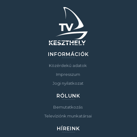
INFORMÁCIÓK
Közérdekű adatok
Impresszum
Jogi nyilatkozat
RÓLUNK
Bemutatkozás
Televíziónk munkatársai
HÍREINK