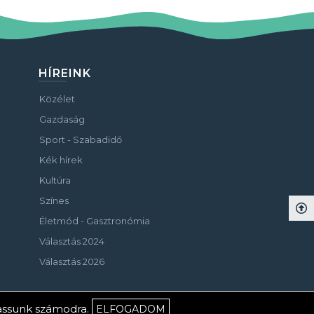
HÍREINK
Közélet
Gazdaság
Sport - Szabadidő
Kék hírek
Kultúra
Színes
Életmód - Gasztronómia
Választás 2024
Választás 2026
hassunk számodra.
ELFOGADOM