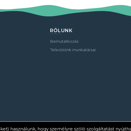
RÓLUNK
Bemutatkozás
Televíziónk munkatársai
ket) használunk, hogy személyre szóló szolgáltatást nyújt