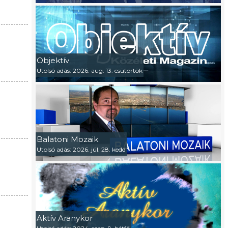
Objektív
Utolsó adás: 2026. aug. 13. csütörtök
Balatoni Mozaik
Utolsó adás: 2026. júl. 28. kedd
Aktív Aranykor