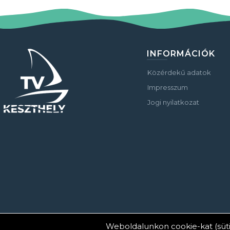
INFORMÁCIÓK
Közérdekű adatok
Impresszum
Jogi nyilatkozat
Weboldalunkon cookie-kat (süti
© Copyright 2023 Keszthelyi Televízió