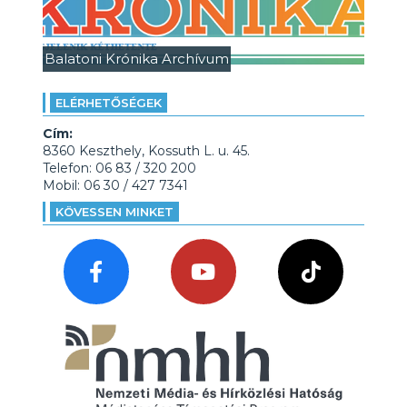
Balatoni Krónika Archívum
ELÉRHETŐSÉGEK
Cím:
8360 Keszthely, Kossuth L. u. 45.
Telefon: 06 83 / 320 200
Mobil: 06 30 / 427 7341
KÖVESSEN MINKET