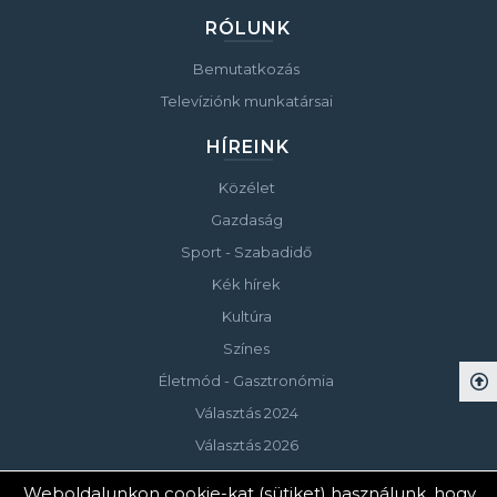
RÓLUNK
Bemutatkozás
Televíziónk munkatársai
HÍREINK
Közélet
Gazdaság
Sport - Szabadidő
Kék hírek
Kultúra
Színes
Életmód - Gasztronómia
Választás 2024
Választás 2026
Weboldalunkon cookie-kat (sütiket) használunk, hogy