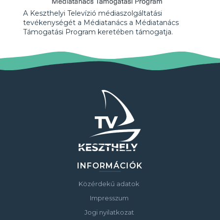
A Keszthelyi Televízió médiaszolgáltatási
tevékenységét a Médiatanács a Médiatanács
Támogatási Program keretében támogatja.
INFORMÁCIÓK
Közérdekű adatok
Impresszum
Jogi nyilatkozat