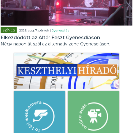
SZÍNES
| 2026. aug. 7. péntek |
Gyenesdiás
Elkezdődött az Altér Feszt Gyenesdiáson
Négy napon át szól az alternatív zene Gyenesdiáson.