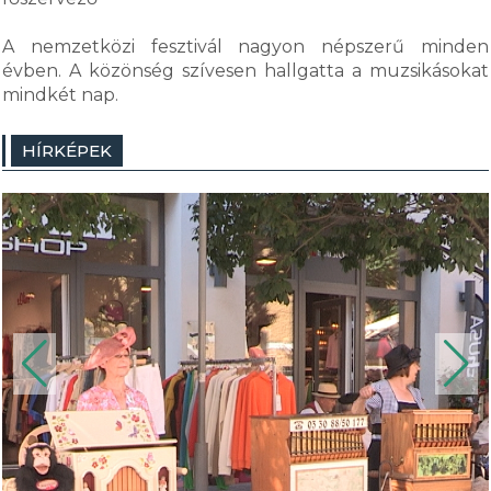
A nemzetközi fesztivál nagyon népszerű minden
évben. A közönség szívesen hallgatta a muzsikásokat
mindkét nap.
HÍRKÉPEK