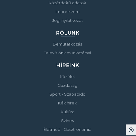
Közérdekű adatok
Impresszum
Jogi nyilatkozat
RÓLUNK
Bemutatkozás
Televíziónk munkatársai
HÍREINK
Közélet
Gazdaság
Sport - Szabadidő
Kék hírek
Kultúra
Színes
Életmód - Gasztronómia