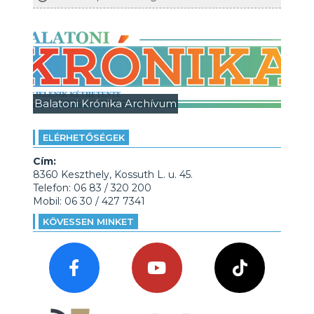
Balatoni Krónika Archívum
ELÉRHETŐSÉGEK
Cím:
8360 Keszthely, Kossuth L. u. 45.
Telefon: 06 83 / 320 200
Mobil: 06 30 / 427 7341
KÖVESSEN MINKET