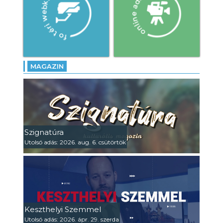
MAGAZIN
Szignatúra
Utolsó adás: 2026. aug. 6. csütörtök
Keszthelyi Szemmel
Utolsó adás: 2026. ápr. 29. szerda