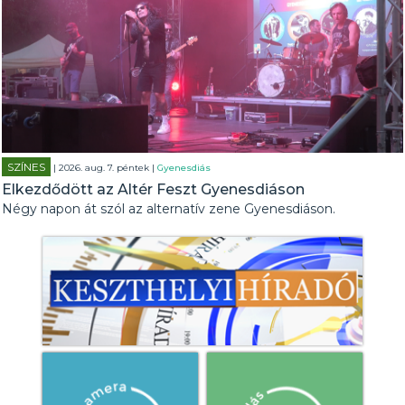
SZÍNES
| 2026. aug. 7. péntek |
Gyenesdiás
Elkezdődött az Altér Feszt Gyenesdiáson
Négy napon át szól az alternatív zene Gyenesdiáson.