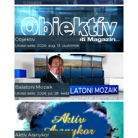
Objektív
Utolsó adás: 2026. aug. 13. csütörtök
Balatoni Mozaik
Utolsó adás: 2026. júl. 28. kedd
Aktív Aranykor