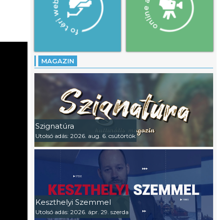
MAGAZIN
Szignatúra
Utolsó adás: 2026. aug. 6. csütörtök
Keszthelyi Szemmel
Utolsó adás: 2026. ápr. 29. szerda