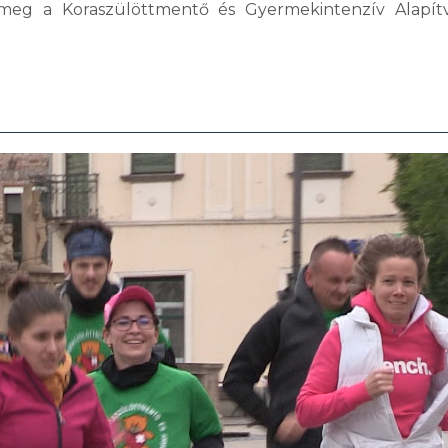
meg a Koraszülöttmentő és Gyermekintenzív Alapítv