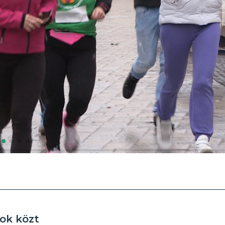
bok közt