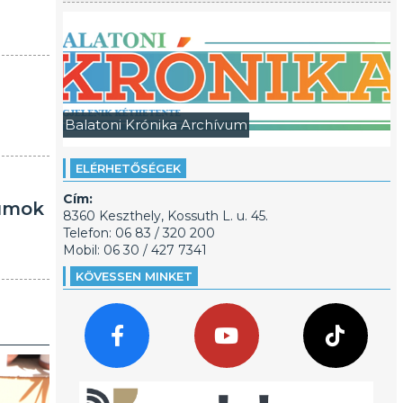
Balatoni Krónika Archívum
ELÉRHETŐSÉGEK
Cím:
eumok
8360 Keszthely, Kossuth L. u. 45.
Telefon: 06 83 / 320 200
Mobil: 06 30 / 427 7341
KÖVESSEN MINKET