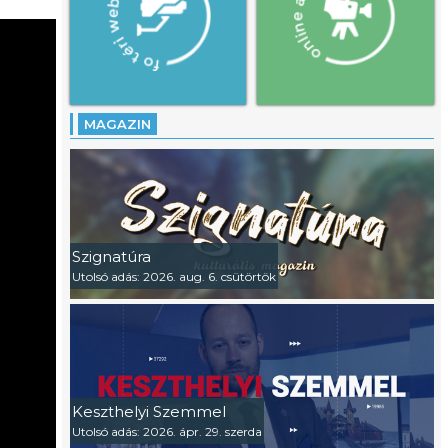
MAGAZIN
Szignatúra
Utolsó adás: 2026. aug. 6. csütörtök
Keszthelyi Szemmel
Utolsó adás: 2026. ápr. 29. szerda