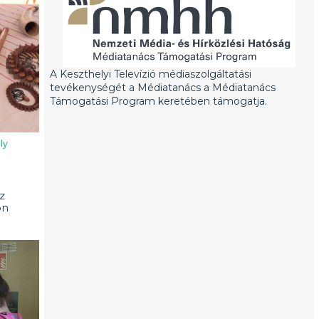
A Keszthelyi Televízió médiaszolgáltatási
tevékenységét a Médiatanács a Médiatanács
Támogatási Program keretében támogatja.
ly
z
on