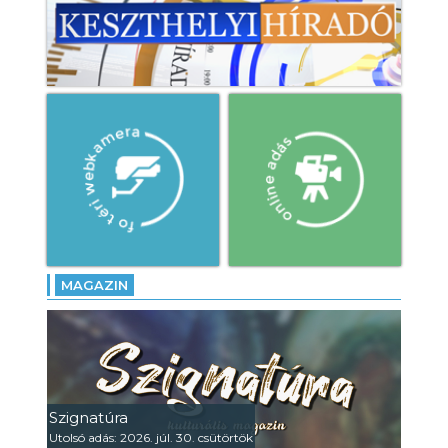
MAGAZIN
Szignatúra
Utolsó adás: 2026. júl. 30. csütörtök