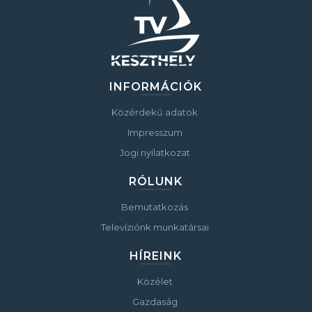
INFORMÁCIÓK
Közérdekű adatok
Impresszum
Jogi nyilatkozat
RÓLUNK
Bemutatkozás
Televíziónk munkatársai
HÍREINK
Közélet
Gazdaság