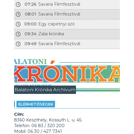
07:26
Savaria Filmfesztivál
08:01
Savaria Filmfesztivál
09:00
Egy csipetnyi szó
09:34
Zalai krónika
09:49
Savaria Filmfesztivál
Balatoni Krónika Archívum
ELÉRHETŐSÉGEK
Cím:
8360 Keszthely, Kossuth L. u. 45.
Telefon: 06 83 / 320 200
Mobil: 06 30 / 427 7341