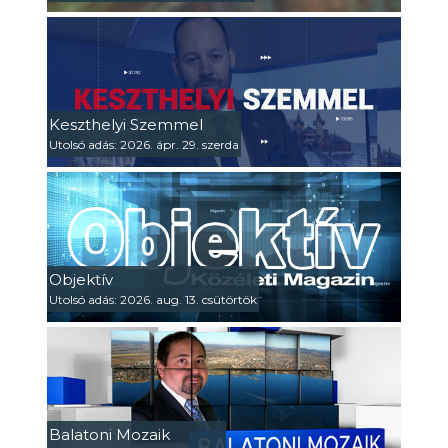
Keszthelyi Szemmel
Utolsó adás: 2026. ápr. 29. szerda
Objektív
Utolsó adás: 2026. aug. 13. csütörtök
Balatoni Mozaik