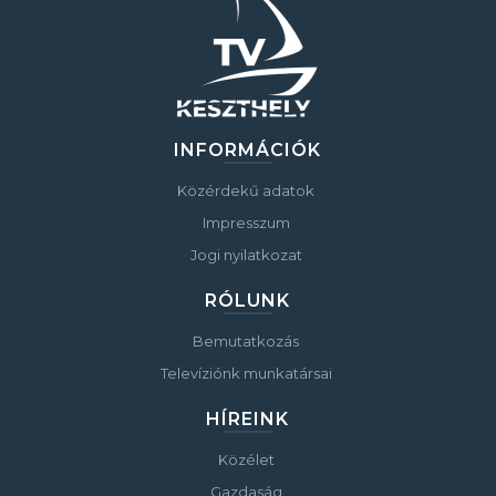
INFORMÁCIÓK
Közérdekű adatok
Impresszum
Jogi nyilatkozat
RÓLUNK
Bemutatkozás
Televíziónk munkatársai
HÍREINK
Közélet
Gazdaság