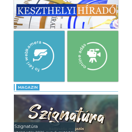
MAGAZIN
Szignatúra