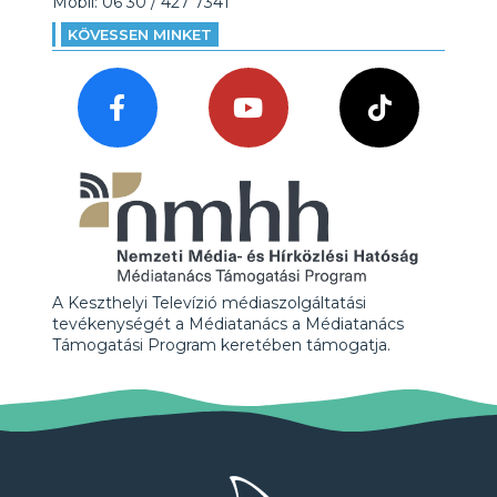
Mobil: 06 30 / 427 7341
KÖVESSEN MINKET
A Keszthelyi Televízió médiaszolgáltatási
tevékenységét a Médiatanács a Médiatanács
Támogatási Program keretében támogatja.