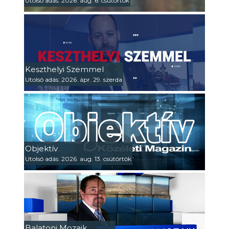
Utolsó adás: 2026. aug. 6. csütörtök
Keszthelyi Szemmel
Utolsó adás: 2026. ápr. 29. szerda
Objektív
Utolsó adás: 2026. aug. 13. csütörtök
Balatoni Mozaik