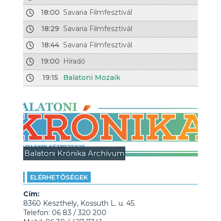
18:00
Savaria Filmfesztivál
18:29
Savaria Filmfesztivál
18:44
Savaria Filmfesztivál
19:00
Híradó
19:15
Balatoni Mozaik
Balatoni Krónika Archívum
ELÉRHETŐSÉGEK
Cím:
8360 Keszthely, Kossuth L. u. 45.
Telefon: 06 83 / 320 200