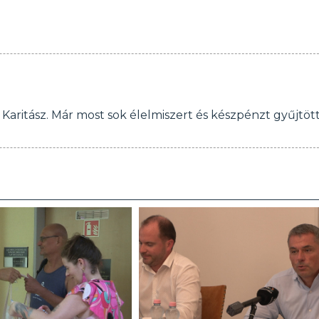
 Karitász. Már most sok élelmiszert és készpénzt gyűjtöt