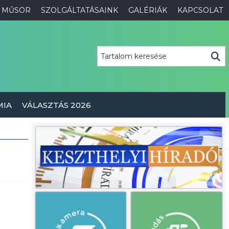
MŰSOR
SZOLGÁLTATÁSAINK
GALÉRIÁK
KAPCSOLAT
MIA
VÁLASZTÁS 2026