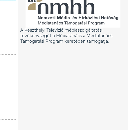
A Keszthelyi Televízió médiaszolgáltatási
tevékenységét a Médiatanács a Médiatanács
Támogatási Program keretében támogatja.