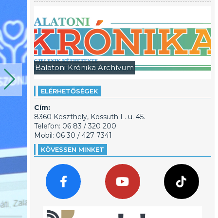
Balatoni Krónika Archívum
ELÉRHETŐSÉGEK
Cím:
8360 Keszthely, Kossuth L. u. 45.
Telefon: 06 83 / 320 200
Mobil: 06 30 / 427 7341
KÖVESSEN MINKET