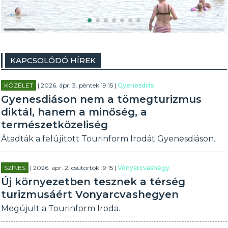
KAPCSOLÓDÓ HÍREK
KÖZÉLET
| 2026. ápr. 3. péntek 19:15 |
Gyenesdiás
Gyenesdiáson nem a tömegturizmus
diktál, hanem a minőség, a
természetközeliség
Átadták a felújított Tourinform Irodát Gyenesdiáson.
SZÍNES
| 2026. ápr. 2. csütörtök 19:15 |
Vonyarcvashegy
Új környezetben tesznek a térség
turizmusáért Vonyarcvashegyen
Megújult a Tourinform Iroda.