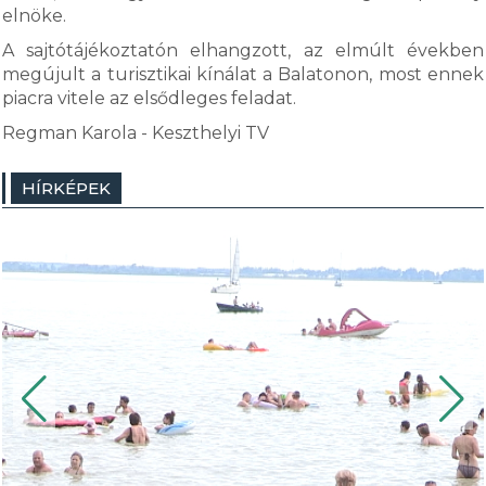
elnöke.
A sajtótájékoztatón elhangzott, az elmúlt években
megújult a turisztikai kínálat a Balatonon, most ennek
piacra vitele az elsődleges feladat.
Regman Karola - Keszthelyi TV
HÍRKÉPEK