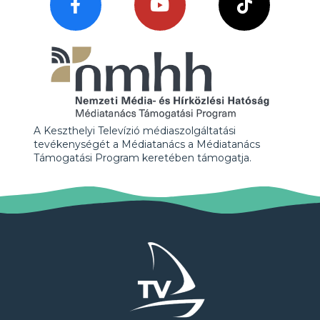
A Keszthelyi Televízió médiaszolgáltatási
tevékenységét a Médiatanács a Médiatanács
Támogatási Program keretében támogatja.