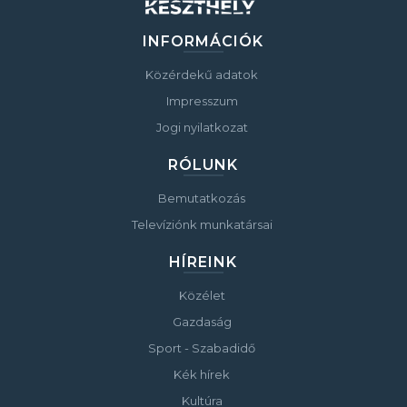
INFORMÁCIÓK
Közérdekű adatok
Impresszum
Jogi nyilatkozat
RÓLUNK
Bemutatkozás
Televíziónk munkatársai
HÍREINK
Közélet
Gazdaság
Sport - Szabadidő
Kék hírek
Kultúra