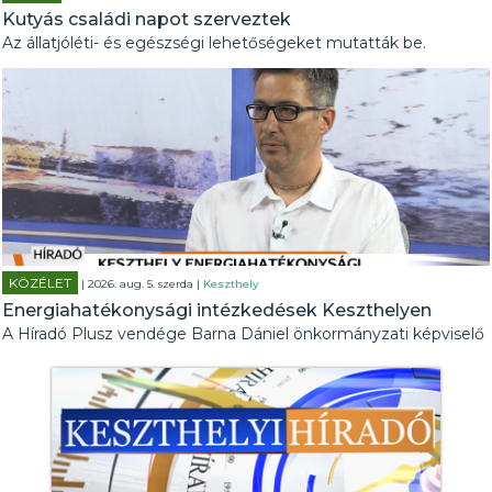
Kutyás családi napot szerveztek
Az állatjóléti- és egészségi lehetőségeket mutatták be.
KÖZÉLET
| 2026. aug. 5. szerda |
Keszthely
Energiahatékonysági intézkedések Keszthelyen
A Híradó Plusz vendége Barna Dániel önkormányzati képviselő