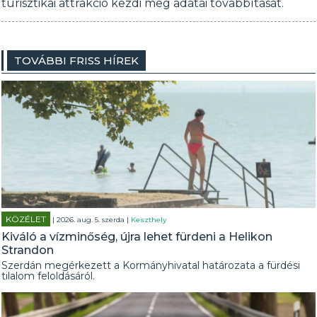
turisztikai attrakció kezdi meg adatai továbbítását.
TOVÁBBI FRISS HÍREK
KÖZÉLET
| 2026. aug. 5. szerda |
Keszthely
Kiváló a vízminőség, újra lehet fürdeni a Helikon
Strandon
Szerdán megérkezett a Kormányhivatal határozata a fürdési
tilalom feloldásáról.