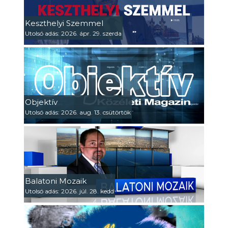
Keszthelyi Szemmel
Utolsó adás: 2026. ápr. 29. szerda
Objektív
Utolsó adás: 2026. aug. 13. csütörtök
Balatoni Mozaik
Utolsó adás: 2026. júl. 28. kedd