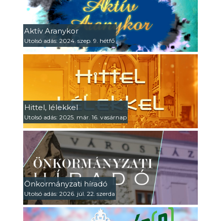
Aktív Aranykor
Utolsó adás: 2024. szep. 9. hétfő
Hittel, lélekkel
Utolsó adás: 2025. már. 16. vasárnap
Önkormányzati híradó
Utolsó adás: 2026. júl. 22. szerda