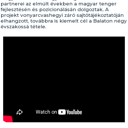
partnerei az elmúlt években a magyar tenger
fejlesztésén és pozicionálásán dolgoztak. A
projekt vonyarcvashegyi záró sajtótájékoztatóján
elhangzott, továbbra is kiemelt cél a Balaton négy
évszakossá tétele.