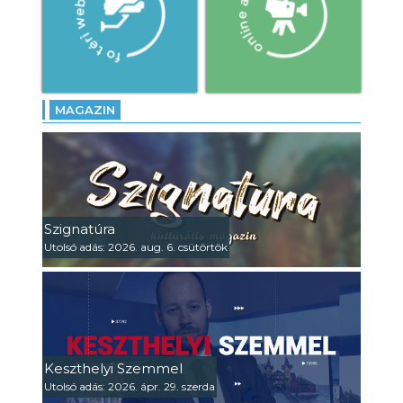
MAGAZIN
Szignatúra
Utolsó adás: 2026. aug. 6. csütörtök
Keszthelyi Szemmel
Utolsó adás: 2026. ápr. 29. szerda