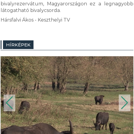
bivalyrezervátum, Magyarországon ez a legnagyobb
látogatható bivalycsorda.
Hársfalvi Ákos - Keszthelyi TV
HÍRKÉPEK