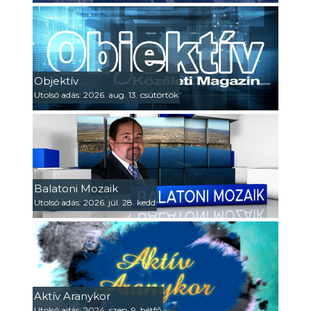
Objektív
Utolsó adás: 2026. aug. 13. csütörtök
Balatoni Mozaik
Utolsó adás: 2026. júl. 28. kedd
Aktív Aranykor
Utolsó adás: 2024. szep. 9. hétfő