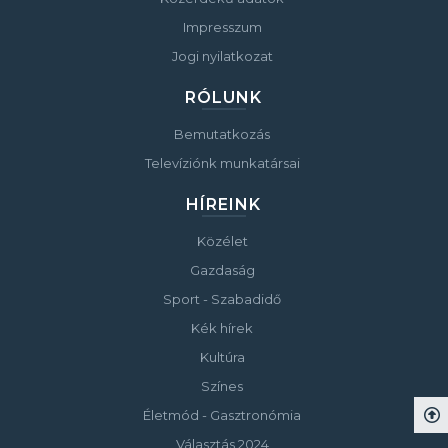
Impresszum
Jogi nyilatkozat
RÓLUNK
Bemutatkozás
Televíziónk munkatársai
HÍREINK
Közélet
Gazdaság
Sport - Szabadidő
Kék hírek
Kultúra
Színes
Életmód - Gasztronómia
Választás 2024