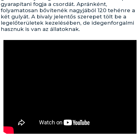
gyarapítani fogja a csordát. Apránként,
folyamatosan bővítenék nagyjából 120 tehénre a
két gulyát. A bivaly jelentős szerepet tölt be a
legelőterületek kezelésében, de idegenforgalmi
hasznuk is van az állatoknak.