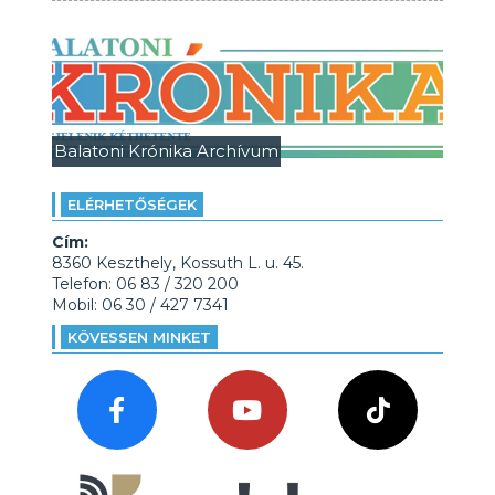
Balatoni Krónika Archívum
ELÉRHETŐSÉGEK
Cím:
8360 Keszthely, Kossuth L. u. 45.
Telefon: 06 83 / 320 200
Mobil: 06 30 / 427 7341
KÖVESSEN MINKET