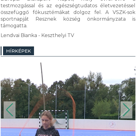
testmozgással és az egészségtudatos életvezetéssel
összefüggő fókusztémákat dolgoz fel. A VSZK-sok
sportnapját Resznek község önkormányzata is
támogatta.
Lendvai Bianka - Keszthelyi TV
HÍRKÉPEK