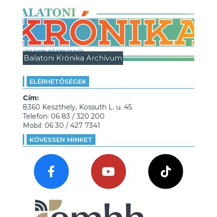
Balatoni Krónika Archívum
ELÉRHETŐSÉGEK
Cím:
8360 Keszthely, Kossuth L. u. 45.
Telefon: 06 83 / 320 200
Mobil: 06 30 / 427 7341
KÖVESSEN MINKET