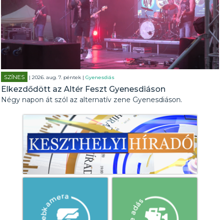
SZÍNES
| 2026. aug. 7. péntek |
Gyenesdiás
Elkezdődött az Altér Feszt Gyenesdiáson
Négy napon át szól az alternatív zene Gyenesdiáson.