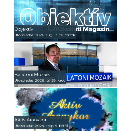
Objektív
Utolsó adás: 2026. aug. 13. csütörtök
Balatoni Mozaik
Utolsó adás: 2026. júl. 28. kedd
Aktív Aranykor
Utolsó adás: 2024. szep. 9. hétfő