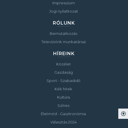
Impresszum
Jogi nyilatkozat
RÓLUNK
Bemutatkozás
Televíziónk munkatársai
HÍREINK
Közélet
Gazdaság
Sport - Szabadidő
Kék hírek
Kultúra
Színes
Életmód - Gasztronómia
Választás 2024