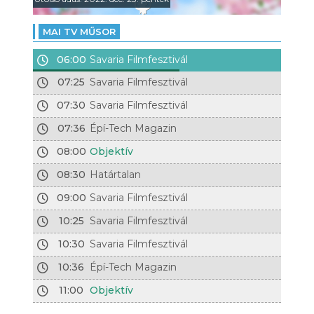
MAI TV MŰSOR
06:00
Savaria Filmfesztivál
07:25
Savaria Filmfesztivál
07:30
Savaria Filmfesztivál
07:36
Épí-Tech Magazin
08:00
Objektív
08:30
Határtalan
09:00
Savaria Filmfesztivál
10:25
Savaria Filmfesztivál
10:30
Savaria Filmfesztivál
10:36
Épí-Tech Magazin
11:00
Objektív