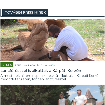
TOVÁBBI FRISS HÍREK
SZÍNES
| 2026. aug. 7. péntek |
Gyenesdiás
Láncfűrésszel is alkottak a Kárpáti Korzón
A mesterek három napon keresztül alkottak a Kárpáti Korzó
mögötti területen, többen láncfűrésszel.