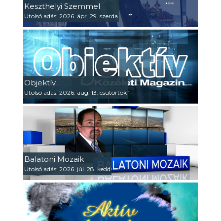
Keszthelyi Szemmel
Utolsó adás: 2026. ápr. 29. szerda
Objektív
Utolsó adás: 2026. aug. 13. csütörtök
Balatoni Mozaik
Utolsó adás: 2026. júl. 28. kedd