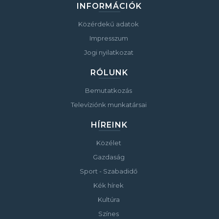
INFORMÁCIÓK
Közérdekű adatok
Impresszum
Jogi nyilatkozat
RÓLUNK
Bemutatkozás
Televíziónk munkatársai
HÍREINK
Közélet
Gazdaság
Sport - Szabadidő
Kék hírek
Kultúra
Színes