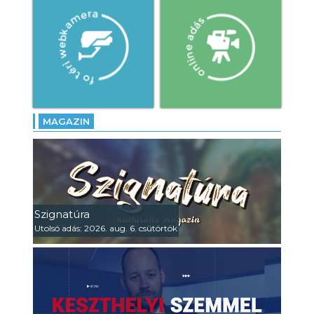
MAGAZIN
Szignatúra
Utolsó adás: 2026. aug. 6. csütörtök