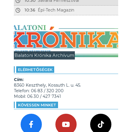
10:30
Savaria Filmfesztivál
10:36
Épí-Tech Magazin
Balatoni Krónika Archívum
ELÉRHETŐSÉGEK
Cím:
8360 Keszthely, Kossuth L. u. 45.
Telefon: 06 83 / 320 200
Mobil: 06 30 / 427 7341
KÖVESSEN MINKET