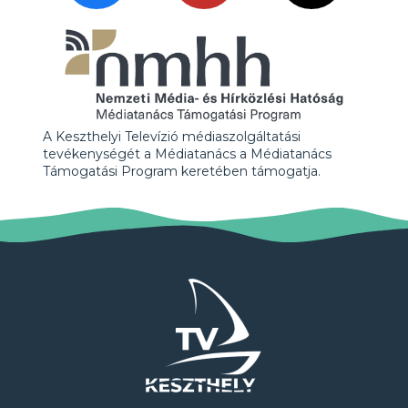
A Keszthelyi Televízió médiaszolgáltatási
tevékenységét a Médiatanács a Médiatanács
Támogatási Program keretében támogatja.