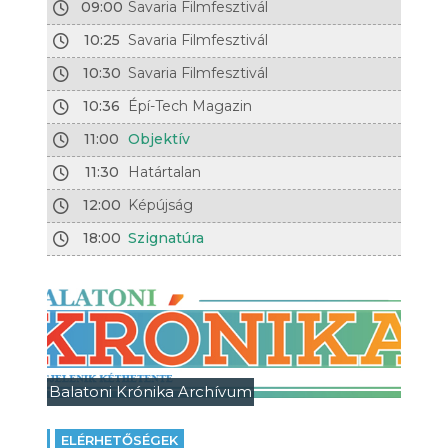
09:00
Savaria Filmfesztivál
10:25
Savaria Filmfesztivál
10:30
Savaria Filmfesztivál
10:36
Épí-Tech Magazin
11:00
Objektív
11:30
Határtalan
12:00
Képújság
18:00
Szignatúra
Balatoni Krónika Archívum
ELÉRHETŐSÉGEK