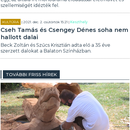
szellemiségét idézték fel.
KULTÚRA
| 2021. dec. 2. csütörtök 15:21 |
Keszthely
Cseh Tamás és Csengey Dénes soha nem
hallott dalai
Beck Zoltán és Szűcs Krisztián adta elő a 35 éve
szerzett dalokat a Balaton Színházban.
TOVÁBBI FRISS HÍREK