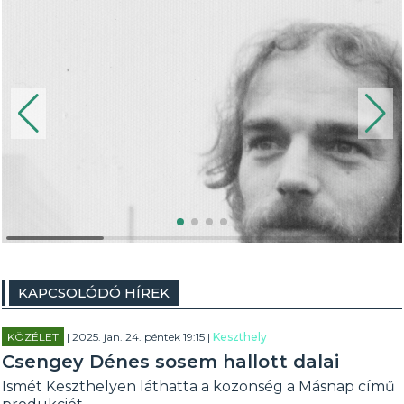
KAPCSOLÓDÓ HÍREK
KÖZÉLET
| 2025. jan. 24. péntek 19:15 |
Keszthely
Csengey Dénes sosem hallott dalai
Ismét Keszthelyen láthatta a közönség a Másnap című