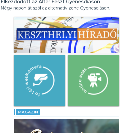
Elkezdődött az Altér Feszt Gyenesdiáson
Négy napon át szól az alternatív zene Gyenesdiáson.
MAGAZIN