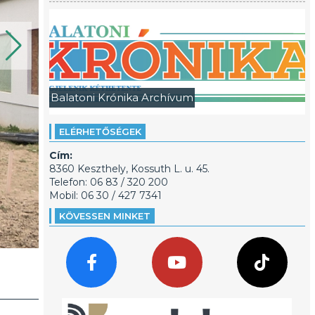
Balatoni Krónika Archívum
ELÉRHETŐSÉGEK
Cím:
8360 Keszthely, Kossuth L. u. 45.
Telefon: 06 83 / 320 200
Mobil: 06 30 / 427 7341
KÖVESSEN MINKET