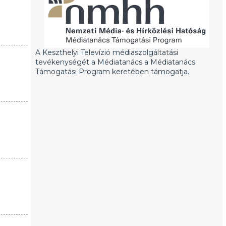
A Keszthelyi Televízió médiaszolgáltatási
tevékenységét a Médiatanács a Médiatanács
Támogatási Program keretében támogatja.