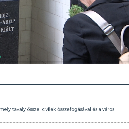
ely tavaly ősszel civilek összefogásával és a város