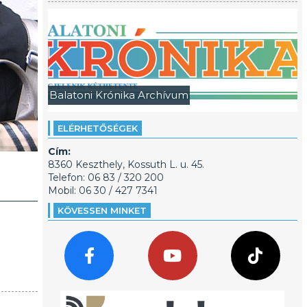
Balatoni Krónika Archívum
ELÉRHETŐSÉGEK
Cím:
8360 Keszthely, Kossuth L. u. 45.
Telefon: 06 83 / 320 200
Mobil: 06 30 / 427 7341
KÖVESSEN MINKET