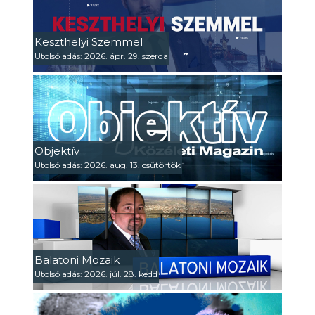
Keszthelyi Szemmel
Utolsó adás: 2026. ápr. 29. szerda
Objektív
Utolsó adás: 2026. aug. 13. csütörtök
Balatoni Mozaik
Utolsó adás: 2026. júl. 28. kedd