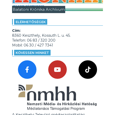
Balatoni Krónika Archívum
ELÉRHETŐSÉGEK
Cím:
8360 Keszthely, Kossuth L. u. 45.
Telefon: 06 83 / 320 200
Mobil: 06 30 / 427 7341
KÖVESSEN MINKET
A Keszthelyi Televízió médiaszolgáltatási