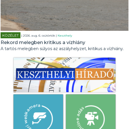
KÖZÉLET
| 2026. aug. 6. csütörtök |
Keszthely
Rekord melegben kritikus a vízhiány
A tartós melegben súlyos az aszályhelyzet, kritikus a vízhiány.