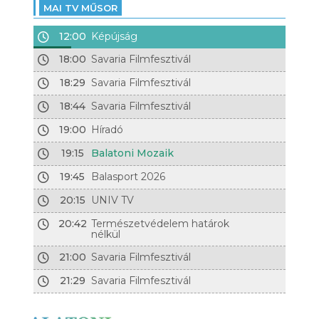
MAI TV MŰSOR
12:00
Képújság
18:00
Savaria Filmfesztivál
18:29
Savaria Filmfesztivál
18:44
Savaria Filmfesztivál
19:00
Híradó
19:15
Balatoni Mozaik
19:45
Balasport 2026
20:15
UNIV TV
20:42
Természetvédelem határok
nélkül
21:00
Savaria Filmfesztivál
21:29
Savaria Filmfesztivál