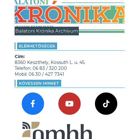
Balatoni Krónika Archívum
ELÉRHETŐSÉGEK
Cím:
8360 Keszthely, Kossuth L. u. 45.
Telefon: 06 83 / 320 200
Mobil: 06 30 / 427 7341
KÖVESSEN MINKET