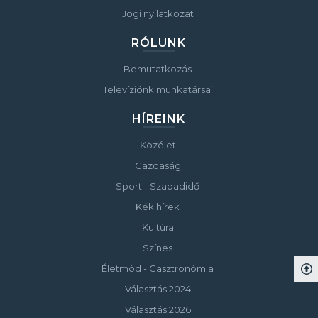
Jogi nyilatkozat
RÓLUNK
Bemutatkozás
Televíziónk munkatársai
HÍREINK
Közélet
Gazdaság
Sport - Szabadidő
Kék hírek
Kultúra
Színes
Életmód - Gasztronómia
Választás 2024
Választás 2026