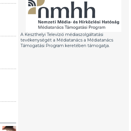
A Keszthelyi Televízió médiaszolgáltatási
tevékenységét a Médiatanács a Médiatanács
Támogatási Program keretében támogatja.