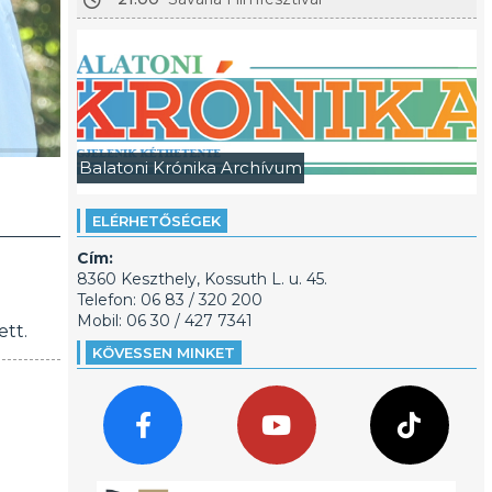
Balatoni Krónika Archívum
ELÉRHETŐSÉGEK
Cím:
8360 Keszthely, Kossuth L. u. 45.
Telefon: 06 83 / 320 200
Mobil: 06 30 / 427 7341
tt.
KÖVESSEN MINKET