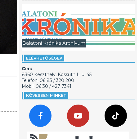
Balatoni Krónika Archívum
ELÉRHETŐSÉGEK
Cím:
8360 Keszthely, Kossuth L. u. 45.
Telefon: 06 83 / 320 200
Mobil: 06 30 / 427 7341
KÖVESSEN MINKET