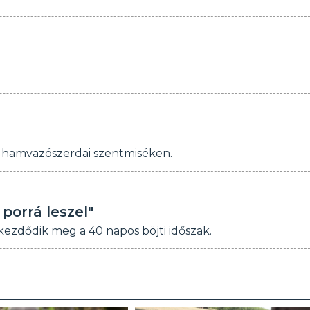
 hamvazószerdai szentmiséken.
porrá leszel"
kezdődik meg a 40 napos böjti időszak.