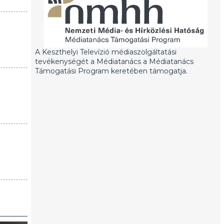
A Keszthelyi Televízió médiaszolgáltatási
tevékenységét a Médiatanács a Médiatanács
Támogatási Program keretében támogatja.