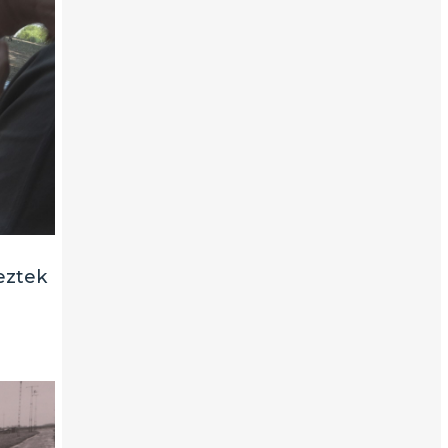
eztek