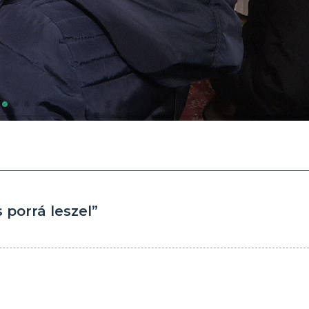
 porrá leszel”