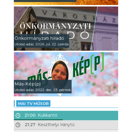
Önkormányzati híradó
Utolsó adás: 2026. júl. 22. szerda
Más-Kép(p)
Utolsó adás: 2022. dec. 23. péntek
MAI TV MŰSOR
21:00
Kukkantó
21:27
Keszthelyi Iránytű