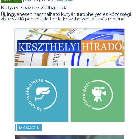
| 2026. aug. 10. hétfő |
Keszthely
Kutyák is vízre szállhatnak
Új, ingyenesen használható kutyás fürdőhelyet és közösségi
vízre szálló pontot jelöltek ki Keszthelyen, a Libás mólónál.
MAGAZIN