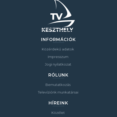
INFORMÁCIÓK
Közérdekű adatok
Impresszum
Jogi nyilatkozat
RÓLUNK
Bemutatkozás
Televíziónk munkatársai
HÍREINK
Közélet