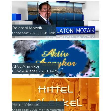
Balatoni Mozaik
Utolsó adás: 2026. júl. 28. kedd
Aktív Aranykor
Utolsó adás: 2024. szep. 9. hétfő
Hittel, lélekkel
Utolsó adás: 2025. már. 16. vasárnap