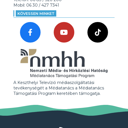
Mobil: 06 30 / 427 7341
KÖVESSEN MINKET
A Keszthelyi Televízió médiaszolgáltatási
tevékenységét a Médiatanács a Médiatanács
Támogatási Program keretében támogatja.