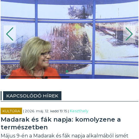
KAPCSOLÓDÓ HÍREK
KULTÚRA
| 2026. máj. 12. kedd 19:15 |
Keszthely
Madarak és fák napja: komolyzene a
természetben
Május 9-én a Madarak és fák napja alkalmából ismét