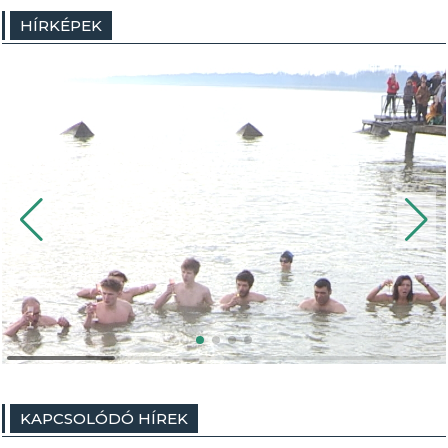
HÍRKÉPEK
KAPCSOLÓDÓ HÍREK