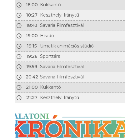
18:00
Kukkantó
18:27
Keszthelyi Iránytű
18:43
Savaria Filmfesztivál
19:00
Híradó
19:15
Umatik animációs stúdió
19:26
Sporttárs
19:59
Savaria Filmfesztivál
20:42
Savaria Filmfesztivál
21:00
Kukkantó
21:27
Keszthelyi Iránytű