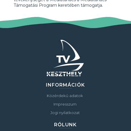
Támogatási Program keretében támogatja.
INFORMÁCIÓK
Közérdekű adatok
Impresszum
Jogi nyilatkozat
RÓLUNK