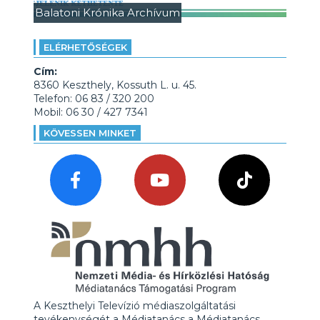
Balatoni Krónika Archívum
ELÉRHETŐSÉGEK
Cím:
8360 Keszthely, Kossuth L. u. 45.
Telefon: 06 83 / 320 200
Mobil: 06 30 / 427 7341
KÖVESSEN MINKET
A Keszthelyi Televízió médiaszolgáltatási
tevékenységét a Médiatanács a Médiatanács