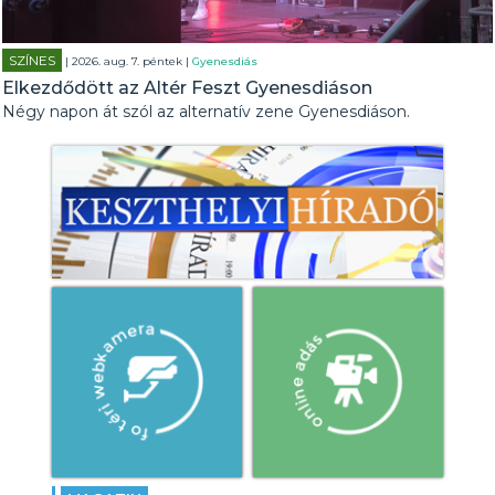
SZÍNES
| 2026. aug. 7. péntek |
Gyenesdiás
Elkezdődött az Altér Feszt Gyenesdiáson
Négy napon át szól az alternatív zene Gyenesdiáson.