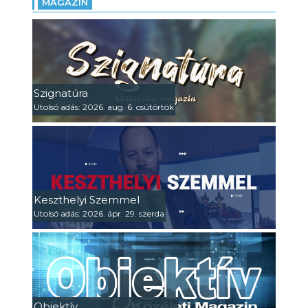
MAGAZIN
Szignatúra
Utolsó adás: 2026. aug. 6. csütörtök
Keszthelyi Szemmel
Utolsó adás: 2026. ápr. 29. szerda
Objektív