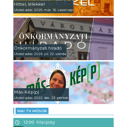
Hittel, lélekkel
Utolsó adás: 2025. már. 16. vasárnap
Önkormányzati híradó
Utolsó adás: 2026. júl. 22. szerda
Más-Kép(p)
Utolsó adás: 2022. dec. 23. péntek
MAI TV MŰSOR
12:00
Képújság