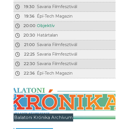
19:30
Savaria Filmfesztivál
19:36
Épí-Tech Magazin
20:00
Objektív
20:30
Határtalan
21:00
Savaria Filmfesztivál
22:25
Savaria Filmfesztivál
22:30
Savaria Filmfesztivál
22:36
Épí-Tech Magazin
Balatoni Krónika Archívum