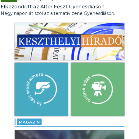
Elkezdődött az Altér Feszt Gyenesdiáson
Négy napon át szól az alternatív zene Gyenesdiáson.
MAGAZIN