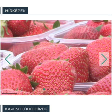
HÍRKÉPEK
KAPCSOLÓDÓ HÍREK