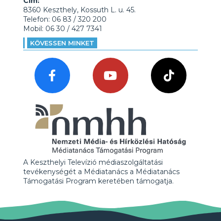
Cím:
8360 Keszthely, Kossuth L. u. 45.
Telefon: 06 83 / 320 200
Mobil: 06 30 / 427 7341
KÖVESSEN MINKET
A Keszthelyi Televízió médiaszolgáltatási
tevékenységét a Médiatanács a Médiatanács
Támogatási Program keretében támogatja.