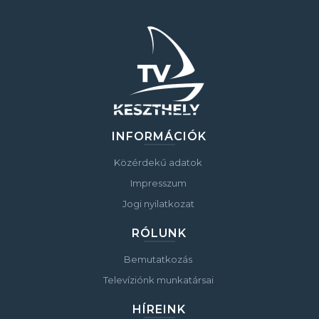
INFORMÁCIÓK
Közérdekű adatok
Impresszum
Jogi nyilatkozat
RÓLUNK
Bemutatkozás
Televíziónk munkatársai
HÍREINK