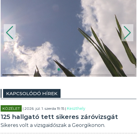
KAPCSOLÓDÓ HÍREK
KÖZÉLET
| 2026. júl. 1. szerda 19:15 |
Keszthely
125 hallgató tett sikeres záróvizsgát
Sikeres volt a vizsgaidőszak a Georgikonon.