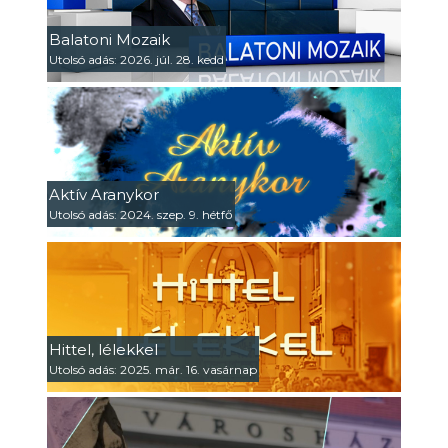
Balatoni Mozaik
Utolsó adás: 2026. júl. 28. kedd
Aktív Aranykor
Utolsó adás: 2024. szep. 9. hétfő
Hittel, lélekkel
Utolsó adás: 2025. már. 16. vasárnap