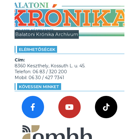
Balatoni Krónika Archívum
ELÉRHETŐSÉGEK
Cím:
8360 Keszthely, Kossuth L. u. 45.
Telefon: 06 83 / 320 200
Mobil: 06 30 / 427 7341
KÖVESSEN MINKET