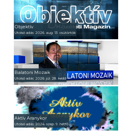
Objektív
Utolsó adás: 2026. aug. 13. csütörtök
Balatoni Mozaik
Utolsó adás: 2026. júl. 28. kedd
Aktív Aranykor
Utolsó adás: 2024. szep. 9. hétfő