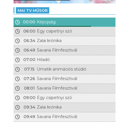
MAI TV MŰSOR
00:00
Képújság
06:00
Egy csipetnyi szó
06:34
Zalai krónika
06:49
Savaria Filmfesztivál
07:00
Híradó
07:15
Umatik animációs stúdió
07:26
Savaria Filmfesztivál
08:01
Savaria Filmfesztivál
09:00
Egy csipetnyi szó
09:34
Zalai krónika
09:49
Savaria Filmfesztivál