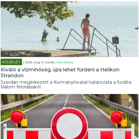
KÖZÉLET
| 2026. aug. 5. szerda |
Keszthely
Kiváló a vízminőség, újra lehet fürdeni a Helikon
Strandon
Szerdán megérkezett a Kormányhivatal határozata a fürdési
tilalom feloldásáról.