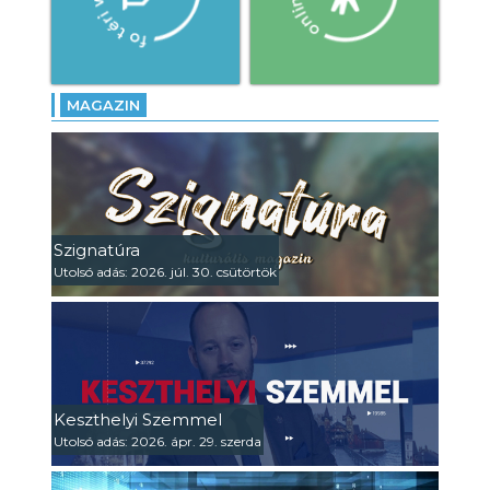
MAGAZIN
Szignatúra
Utolsó adás: 2026. júl. 30. csütörtök
Keszthelyi Szemmel
Utolsó adás: 2026. ápr. 29. szerda