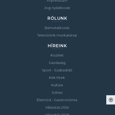
Impresszum
Jogi nyilatkozat
RÓLUNK
Bemutatkozás
Televíziónk munkatársai
HÍREINK
Közélet
Gazdaság
Sport - Szabadidő
Kék hírek
Kultúra
Színes
Életmód - Gasztronómia
Választás 2024
Választás 2026