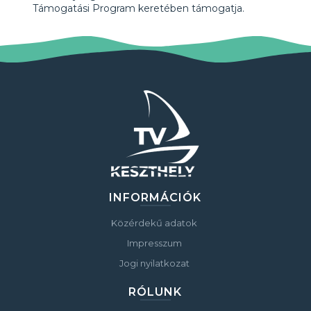
Támogatási Program keretében támogatja.
INFORMÁCIÓK
Közérdekű adatok
Impresszum
Jogi nyilatkozat
RÓLUNK