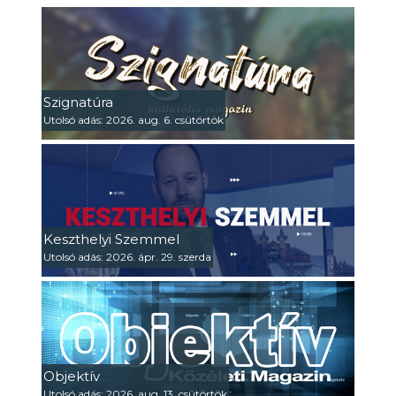
Szignatúra
Utolsó adás: 2026. aug. 6. csütörtök
Keszthelyi Szemmel
Utolsó adás: 2026. ápr. 29. szerda
Objektív
Utolsó adás: 2026. aug. 13. csütörtök