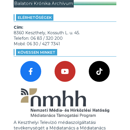
Balatoni Krónika Archívum
ELÉRHETŐSÉGEK
Cím:
8360 Keszthely, Kossuth L. u. 45.
Telefon: 06 83 / 320 200
Mobil: 06 30 / 427 7341
KÖVESSEN MINKET
A Keszthelyi Televízió médiaszolgáltatási
tevékenységét a Médiatanács a Médiatanács