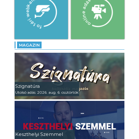
MAGAZIN
Szignatúra
Utolsó adás: 2026. aug. 6. csütörtök
Keszthelyi Szemmel