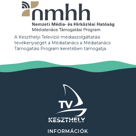
A Keszthelyi Televízió médiaszolgáltatási
tevékenységét a Médiatanács a Médiatanács
Támogatási Program keretében támogatja.
INFORMÁCIÓK