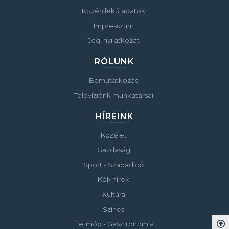
Közérdekű adatok
Impresszum
Jogi nyilatkozat
RÓLUNK
Bemutatkozás
Televíziónk munkatársai
HÍREINK
Közélet
Gazdaság
Sport - Szabadidő
Kék hírek
Kultúra
Színes
Életmód - Gasztronómia