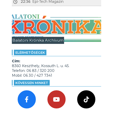
22:36
Épí-Tech Magazin
Balatoni Krónika Archívum
ELÉRHETŐSÉGEK
Cím:
8360 Keszthely, Kossuth L. u. 45.
Telefon: 06 83 / 320 200
Mobil: 06 30 / 427 7341
KÖVESSEN MINKET