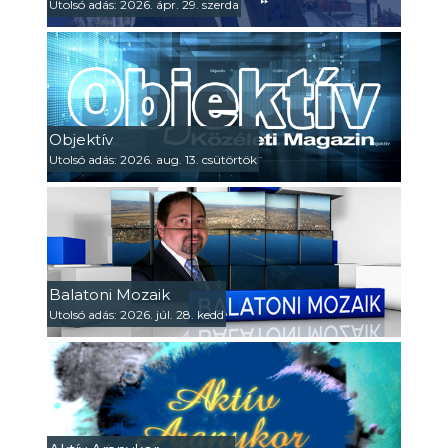
Utolsó adás: 2026. ápr. 29. szerda
Objektív
Utolsó adás: 2026. aug. 13. csütörtök
Balatoni Mozaik
Utolsó adás: 2026. júl. 28. kedd