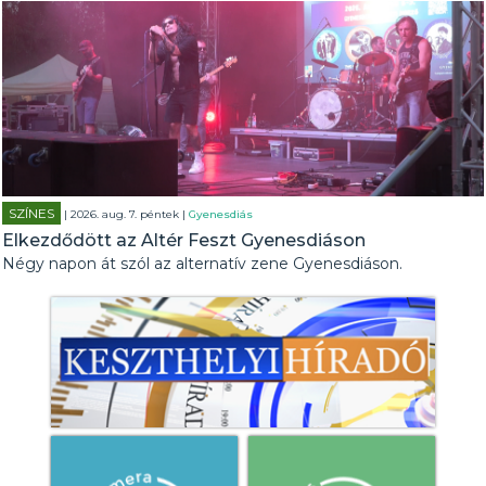
SZÍNES
| 2026. aug. 7. péntek |
Gyenesdiás
Elkezdődött az Altér Feszt Gyenesdiáson
Négy napon át szól az alternatív zene Gyenesdiáson.