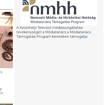
A Keszthelyi Televízió médiaszolgáltatási
tevékenységét a Médiatanács a Médiatanács
Támogatási Program keretében támogatja.
ly
z
on