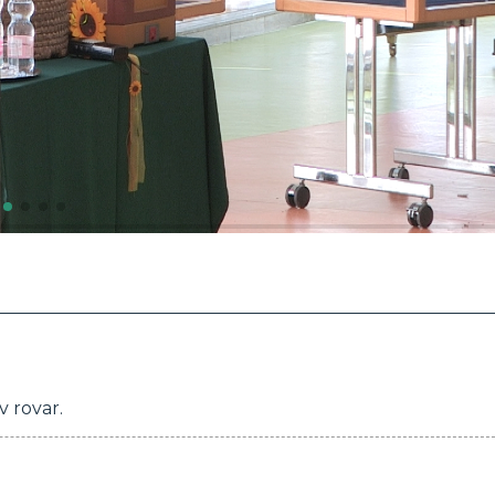
v rovar.