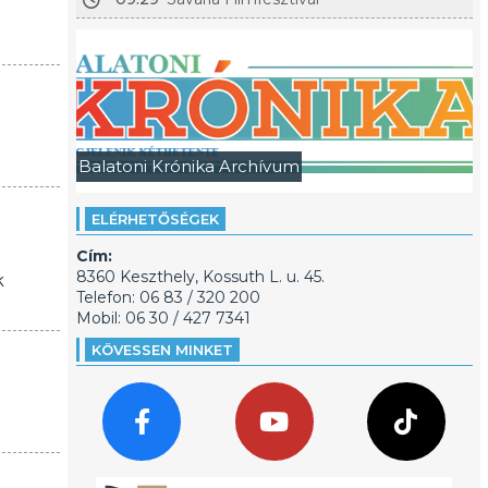
Balatoni Krónika Archívum
ELÉRHETŐSÉGEK
Cím:
8360 Keszthely, Kossuth L. u. 45.
k
Telefon: 06 83 / 320 200
Mobil: 06 30 / 427 7341
KÖVESSEN MINKET