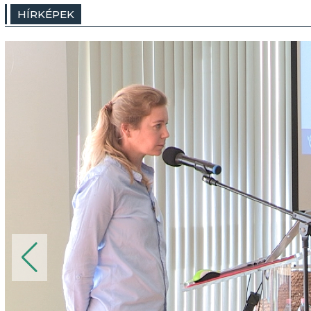
HÍRKÉPEK