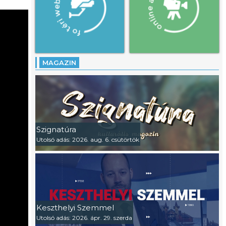
MAGAZIN
Szignatúra
Utolsó adás: 2026. aug. 6. csütörtök
Keszthelyi Szemmel
Utolsó adás: 2026. ápr. 29. szerda