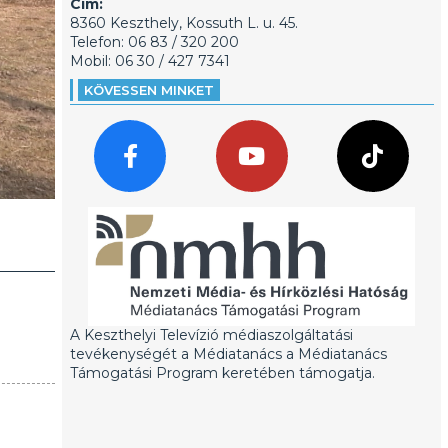
Cím:
8360 Keszthely, Kossuth L. u. 45.
Telefon: 06 83 / 320 200
Mobil: 06 30 / 427 7341
KÖVESSEN MINKET
A Keszthelyi Televízió médiaszolgáltatási
tevékenységét a Médiatanács a Médiatanács
Támogatási Program keretében támogatja.