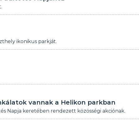
.
zthely ikonikus parkját.
nkálatok vannak a Helikon parkban
etés Napja keretében rendezett közösségi akciónak.