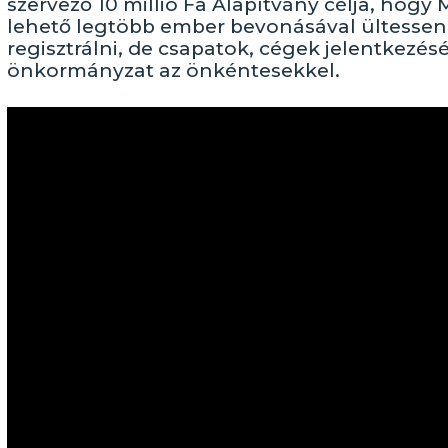
szervező 10 millió Fa Alapítvány célja, hogy 
lehető legtöbb ember bevonásával ültessenek
regisztrálni, de csapatok, cégek jelentkezésé
önkormányzat az önkéntesekkel.