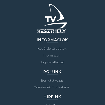
INFORMÁCIÓK
Közérdekű adatok
Impresszum
Jogi nyilatkozat
RÓLUNK
Bemutatkozás
Televíziónk munkatársai
HÍREINK