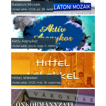
Balatoni Mozaik
Utolsó adás: 2026. júl. 28. kedd
Aktív Aranykor
Utolsó adás: 2024. szep. 9. hétfő
Hittel, lélekkel
Utolsó adás: 2025. már. 16. vasárnap