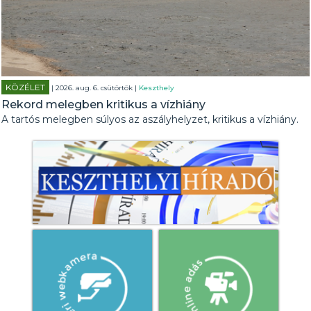
KÖZÉLET
| 2026. aug. 6. csütörtök |
Keszthely
Rekord melegben kritikus a vízhiány
A tartós melegben súlyos az aszályhelyzet, kritikus a vízhiány.