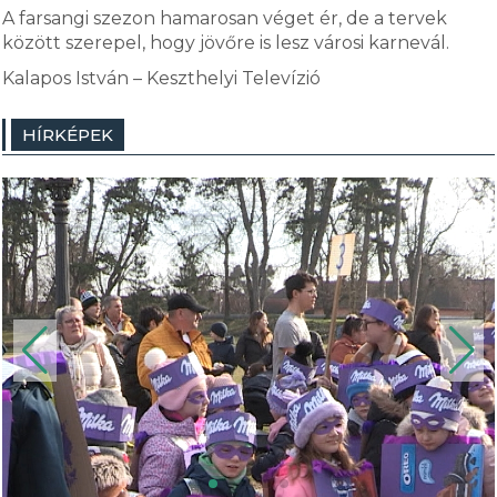
A farsangi szezon hamarosan véget ér, de a tervek
között szerepel, hogy jövőre is lesz városi karnevál.
Kalapos István – Keszthelyi Televízió
HÍRKÉPEK