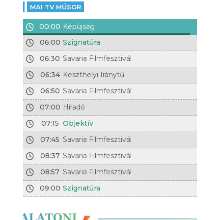
MAI TV MŰSOR
00:00
Képújság
06:00
Szignatúra
06:30
Savaria Filmfesztivál
06:34
Keszthelyi Iránytű
06:50
Savaria Filmfesztivál
07:00
Híradó
07:15
Objektív
07:45
Savaria Filmfesztivál
08:37
Savaria Filmfesztivál
08:57
Savaria Filmfesztivál
09:00
Szignatúra