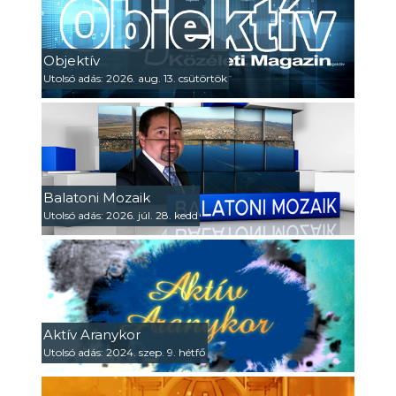
Objektív
Utolsó adás: 2026. aug. 13. csütörtök
Balatoni Mozaik
Utolsó adás: 2026. júl. 28. kedd
Aktív Aranykor
Utolsó adás: 2024. szep. 9. hétfő