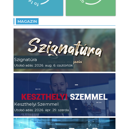
MAGAZIN
Szignatúra
Utolsó adás: 2026. aug. 6. csütörtök
Keszthelyi Szemmel
Utolsó adás: 2026. ápr. 29. szerda