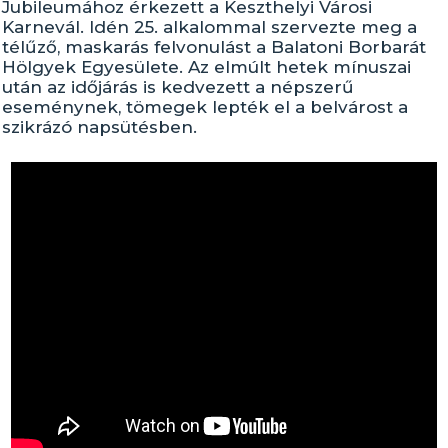
Jubileumához érkezett a Keszthelyi Városi
Karnevál. Idén 25. alkalommal szervezte meg a
télűző, maskarás felvonulást a Balatoni Borbarát
Hölgyek Egyesülete. Az elmúlt hetek mínuszai
után az időjárás is kedvezett a népszerű
eseménynek, tömegek lepték el a belvárost a
szikrázó napsütésben.