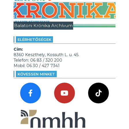
Balatoni Krónika Archívum
ELÉRHETŐSÉGEK
Cím:
8360 Keszthely, Kossuth L. u. 45.
Telefon: 06 83 / 320 200
Mobil: 06 30 / 427 7341
KÖVESSEN MINKET