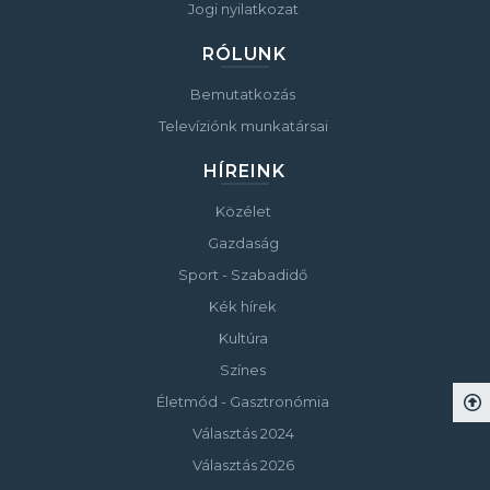
Jogi nyilatkozat
RÓLUNK
Bemutatkozás
Televíziónk munkatársai
HÍREINK
Közélet
Gazdaság
Sport - Szabadidő
Kék hírek
Kultúra
Színes
Életmód - Gasztronómia
Választás 2024
Választás 2026