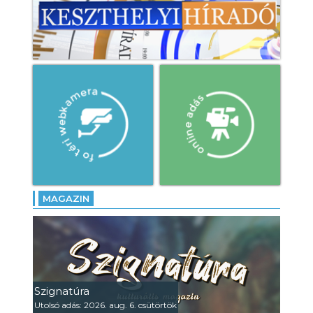
MAGAZIN
Szignatúra
Utolsó adás: 2026. aug. 6. csütörtök