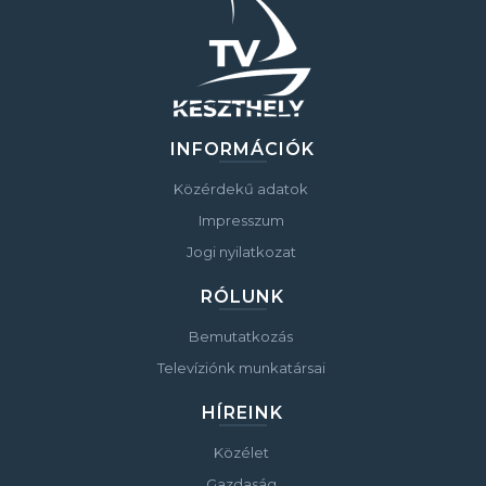
INFORMÁCIÓK
Közérdekű adatok
Impresszum
Jogi nyilatkozat
RÓLUNK
Bemutatkozás
Televíziónk munkatársai
HÍREINK
Közélet
Gazdaság