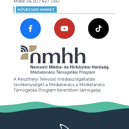
Mobil: 06 30 / 427 7341
KÖVESSEN MINKET
A Keszthelyi Televízió médiaszolgáltatási
tevékenységét a Médiatanács a Médiatanács
Támogatási Program keretében támogatja.