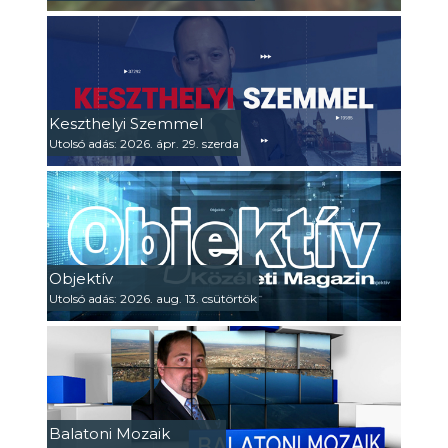
Keszthelyi Szemmel
Utolsó adás: 2026. ápr. 29. szerda
Objektív
Utolsó adás: 2026. aug. 13. csütörtök
Balatoni Mozaik