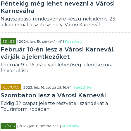
Péntekig még lehet nevezni a Városi
Karneválra
Nagyszabású rendezvényre készülnek idén is, 23.
alkalommal lesz Keszthelyi Városi Karnevál.
SZÍNES
| 2024. jan. 19. péntek 14:41 |
Keszthely
Február 10-én lesz a Városi Karnevál,
várják a jelentkezőket
Február 9-e 16 óráig van lehetőség jelentkezni a
felvonulásra.
KULTÚRA
| 2023. feb. 16. csütörtök 16:44 |
Keszthely
Szombaton lesz a Városi Karnevál
Eddig 32 csapat jelezte részvételi szándékát a
Tourinform irodában.
SZÍNES
| 2025. jan. 8. szerda 19:15 |
Keszthely