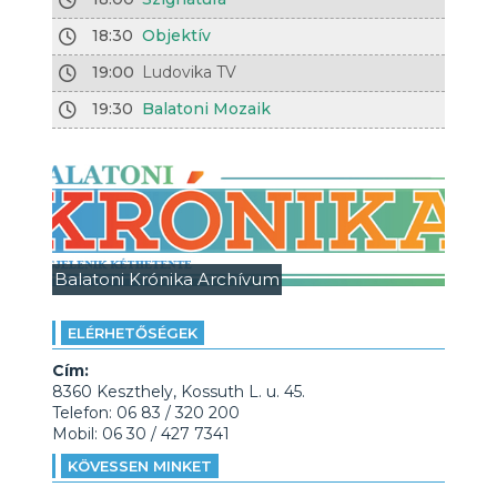
18:30
Objektív
19:00
Ludovika TV
19:30
Balatoni Mozaik
Balatoni Krónika Archívum
ELÉRHETŐSÉGEK
Cím:
8360 Keszthely, Kossuth L. u. 45.
Telefon: 06 83 / 320 200
Mobil: 06 30 / 427 7341
KÖVESSEN MINKET