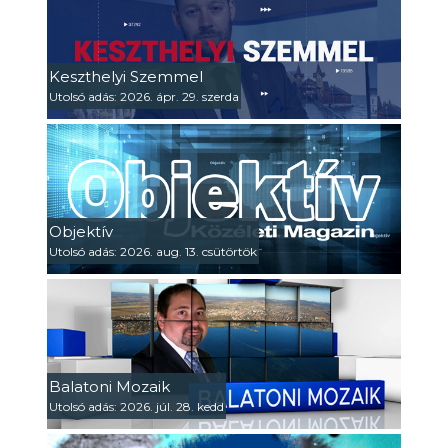
Keszthelyi Szemmel
Utolsó adás: 2026. ápr. 29. szerda
Objektív
Utolsó adás: 2026. aug. 13. csütörtök
Balatoni Mozaik
Utolsó adás: 2026. júl. 28. kedd