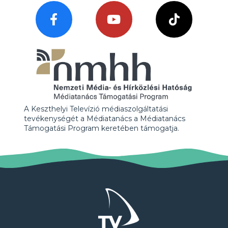
A Keszthelyi Televízió médiaszolgáltatási
tevékenységét a Médiatanács a Médiatanács
Támogatási Program keretében támogatja.