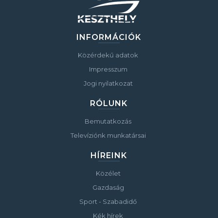
INFORMÁCIÓK
Közérdekű adatok
Impresszum
Jogi nyilatkozat
RÓLUNK
Bemutatkozás
Televíziónk munkatársai
HÍREINK
Közélet
Gazdaság
Sport - Szabadidő
Kék hírek