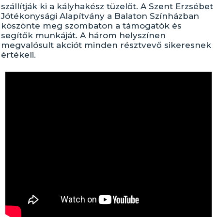
szállítják ki a kályhakész tüzelőt. A Szent Erzsébet
Jótékonysági Alapítvány a Balaton Színházban
köszönte meg szombaton a támogatók és
segítők munkáját. A három helyszínen
megvalósult akciót minden résztvevő sikeresnek
értékeli.