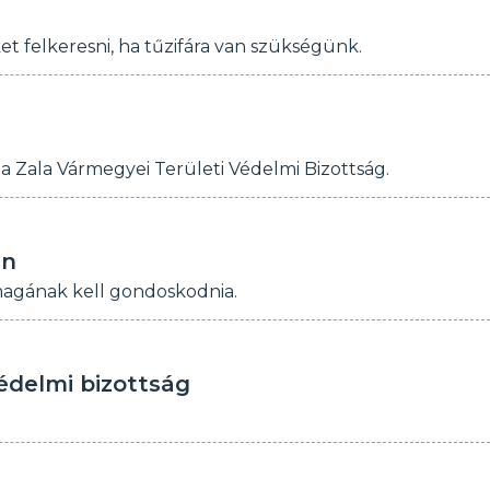
et felkeresni, ha tűzifára van szükségünk.
l a Zala Vármegyei Területi Védelmi Bizottság.
en
 magának kell gondoskodnia.
édelmi bizottság