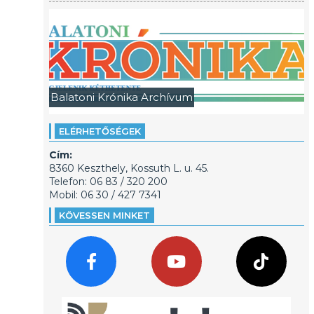
Balatoni Krónika Archívum
ELÉRHETŐSÉGEK
Cím:
8360 Keszthely, Kossuth L. u. 45.
Telefon: 06 83 / 320 200
Mobil: 06 30 / 427 7341
KÖVESSEN MINKET