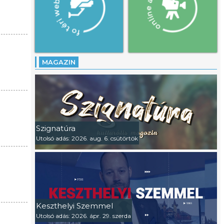
MAGAZIN
Szignatúra
Utolsó adás: 2026. aug. 6. csütörtök
Keszthelyi Szemmel
Utolsó adás: 2026. ápr. 29. szerda