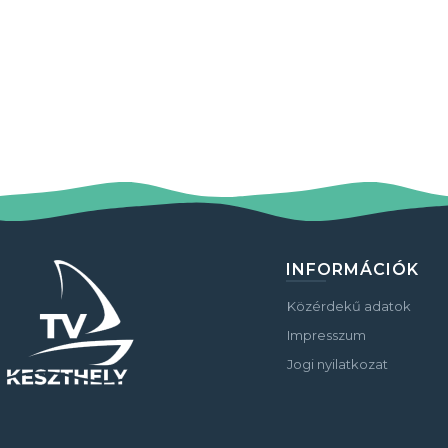
INFORMÁCIÓK
Közérdekű adatok
Impresszum
Jogi nyilatkozat