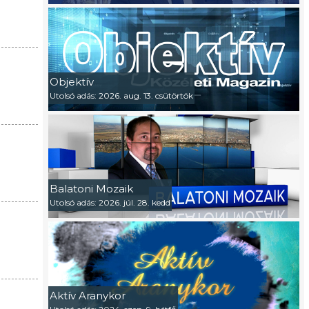
Objektív
Utolsó adás: 2026. aug. 13. csütörtök
Balatoni Mozaik
Utolsó adás: 2026. júl. 28. kedd
Aktív Aranykor