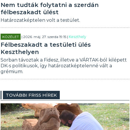
Nem tudták folytatni a szerdán
félbeszakadt ülést
Határozatképtelen volt a testület.
KÖZÉLET
| 2026. máj. 27. szerda 19:15 |
Keszthely
Félbeszakadt a testületi ülés
Keszthelyen
Sorban távoztak a Fidesz, illetve a VÁRTAK-ból kilépett
DK-s politikusok, így határozatképtelenné vált a
grémium.
TOVÁBBI FRISS HÍREK