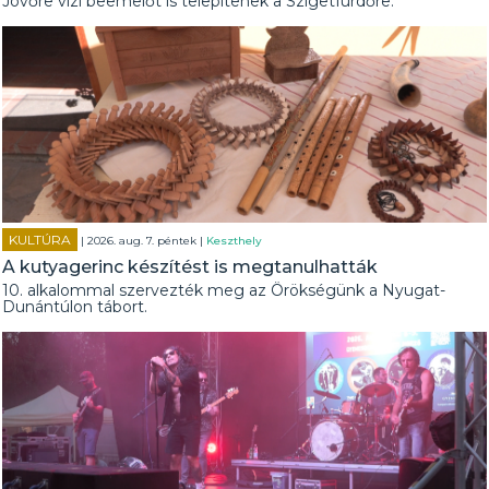
Jövőre vízi beemelőt is telepítenek a Szigetfürdőre.
KULTÚRA
| 2026. aug. 7. péntek |
Keszthely
A kutyagerinc készítést is megtanulhatták
10. alkalommal szervezték meg az Örökségünk a Nyugat-
Dunántúlon tábort.