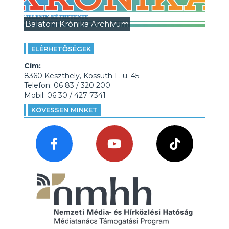
Balatoni Krónika Archívum
ELÉRHETŐSÉGEK
Cím:
8360 Keszthely, Kossuth L. u. 45.
Telefon: 06 83 / 320 200
Mobil: 06 30 / 427 7341
KÖVESSEN MINKET