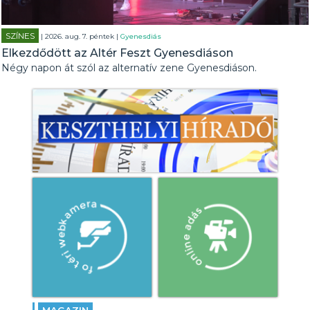
SZÍNES
| 2026. aug. 7. péntek |
Gyenesdiás
Elkezdődött az Altér Feszt Gyenesdiáson
Négy napon át szól az alternatív zene Gyenesdiáson.