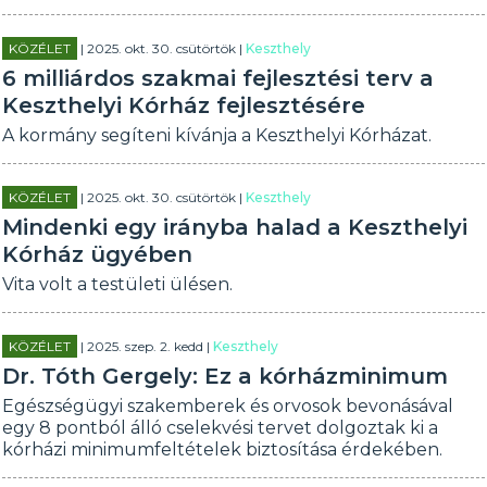
KÖZÉLET
| 2025. okt. 30. csütörtök |
Keszthely
6 milliárdos szakmai fejlesztési terv a
Keszthelyi Kórház fejlesztésére
A kormány segíteni kívánja a Keszthelyi Kórházat.
KÖZÉLET
| 2025. okt. 30. csütörtök |
Keszthely
Mindenki egy irányba halad a Keszthelyi
Kórház ügyében
Vita volt a testületi ülésen.
KÖZÉLET
| 2025. szep. 2. kedd |
Keszthely
Dr. Tóth Gergely: Ez a kórházminimum
Egészségügyi szakemberek és orvosok bevonásával
egy 8 pontból álló cselekvési tervet dolgoztak ki a
kórházi minimumfeltételek biztosítása érdekében.