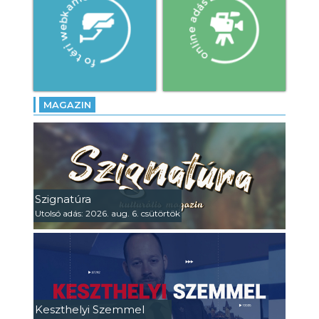
MAGAZIN
Szignatúra
Utolsó adás: 2026. aug. 6. csütörtök
Keszthelyi Szemmel