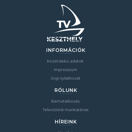
INFORMÁCIÓK
Közérdekű adatok
Impresszum
Jogi nyilatkozat
RÓLUNK
Bemutatkozás
Televíziónk munkatársai
HÍREINK