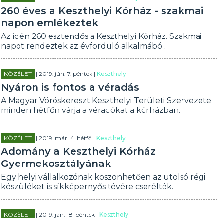
260 éves a Keszthelyi Kórház - szakmai
napon emlékeztek
Az idén 260 esztendős a Keszthelyi Kórház. Szakmai
napot rendeztek az évforduló alkalmából.
KÖZÉLET
| 2019. jún. 7. péntek |
Keszthely
Nyáron is fontos a véradás
A Magyar Vöröskereszt Keszthelyi Területi Szervezete
minden hétfőn várja a véradókat a kórházban.
KÖZÉLET
| 2019. már. 4. hétfő |
Keszthely
Adomány a Keszthelyi Kórház
Gyermekosztályának
Egy helyi vállalkozónak köszönhetően az utolsó régi
készüléket is síkképernyős tévére cserélték.
KÖZÉLET
| 2019. jan. 18. péntek |
Keszthely