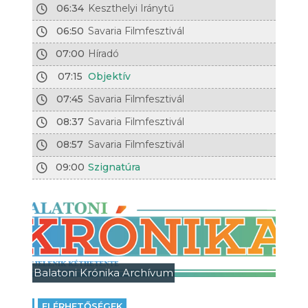
06:34
Keszthelyi Iránytű
06:50
Savaria Filmfesztivál
07:00
Híradó
07:15
Objektív
07:45
Savaria Filmfesztivál
08:37
Savaria Filmfesztivál
08:57
Savaria Filmfesztivál
09:00
Szignatúra
Balatoni Krónika Archívum
ELÉRHETŐSÉGEK