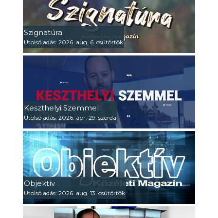
Szignatúra
Utolsó adás: 2026. aug. 6. csütörtök
Keszthelyi Szemmel
Utolsó adás: 2026. ápr. 29. szerda
Objektív
Utolsó adás: 2026. aug. 13. csütörtök