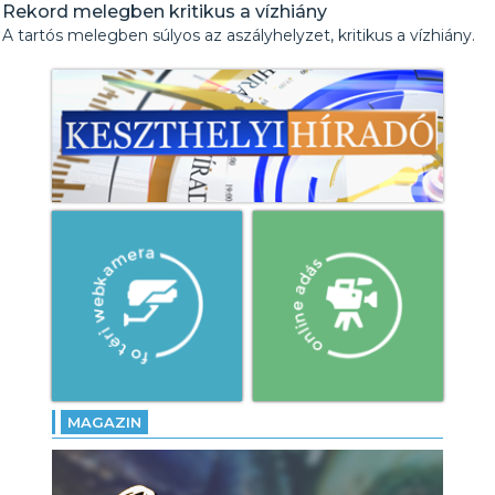
Rekord melegben kritikus a vízhiány
A tartós melegben súlyos az aszályhelyzet, kritikus a vízhiány.
MAGAZIN