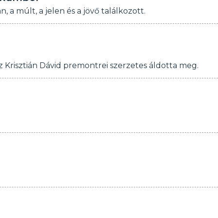
a múlt, a jelen és a jövő találkozott.
Krisztián Dávid premontrei szerzetes áldotta meg.