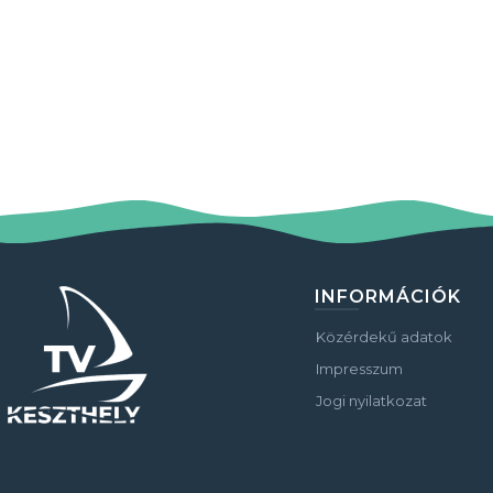
INFORMÁCIÓK
Közérdekű adatok
Impresszum
Jogi nyilatkozat