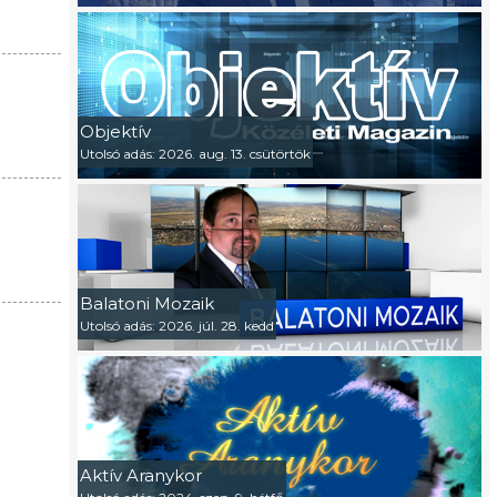
Objektív
Utolsó adás: 2026. aug. 13. csütörtök
Balatoni Mozaik
Utolsó adás: 2026. júl. 28. kedd
Aktív Aranykor