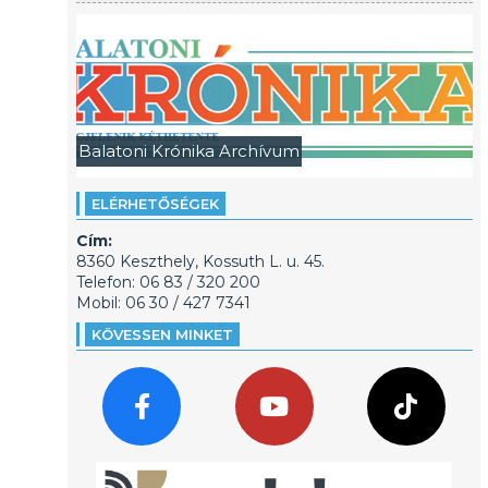
Balatoni Krónika Archívum
ELÉRHETŐSÉGEK
Cím:
8360 Keszthely, Kossuth L. u. 45.
Telefon: 06 83 / 320 200
Mobil: 06 30 / 427 7341
KÖVESSEN MINKET