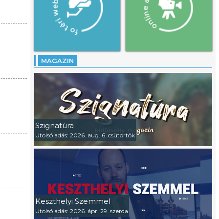
MAGAZIN
Szignatúra
Utolsó adás: 2026. aug. 6. csütörtök
Keszthelyi Szemmel
Utolsó adás: 2026. ápr. 29. szerda