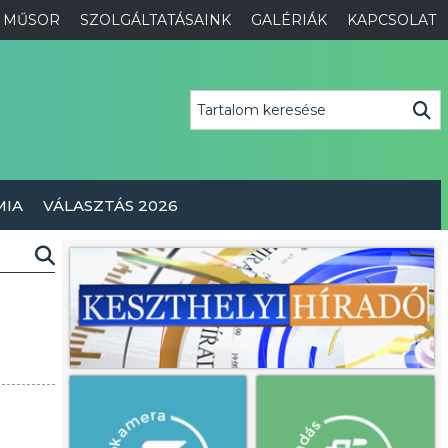
MŰSOR
SZOLGÁLTATÁSAINK
GALÉRIÁK
KAPCSOLAT
MIA
VÁLASZTÁS 2026