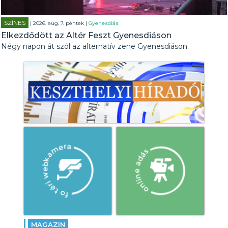
SZÍNES
| 2026. aug. 7. péntek |
Gyenesdiás
Elkezdődött az Altér Feszt Gyenesdiáson
Négy napon át szól az alternatív zene Gyenesdiáson.
MAGAZIN