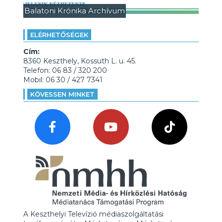
Balatoni Krónika Archívum
ELÉRHETŐSÉGEK
Cím:
8360 Keszthely, Kossuth L. u. 45.
Telefon: 06 83 / 320 200
Mobil: 06 30 / 427 7341
KÖVESSEN MINKET
A Keszthelyi Televízió médiaszolgáltatási