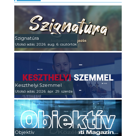
Szignatúra
Utolsó adás: 2026. aug. 6. csütörtök
Keszthelyi Szemmel
Utolsó adás: 2026. ápr. 29. szerda
Objektív