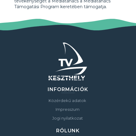
tevékenységét a Médiatanács a Médiatanács
Támogatási Program keretében támogatja.
INFORMÁCIÓK
Közérdekű adatok
Impresszum
Jogi nyilatkozat
RÓLUNK