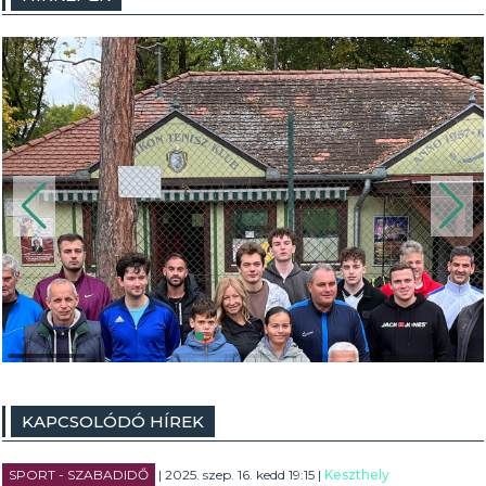
KAPCSOLÓDÓ HÍREK
SPORT - SZABADIDŐ
| 2025. szep. 16. kedd 19:15 |
Keszthely