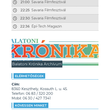
21:00
Savaria Filmfesztivál
22:25
Savaria Filmfesztivál
22:30
Savaria Filmfesztivál
22:36
Épí-Tech Magazin
Balatoni Krónika Archívum
ELÉRHETŐSÉGEK
Cím:
8360 Keszthely, Kossuth L. u. 45.
Telefon: 06 83 / 320 200
Mobil: 06 30 / 427 7341
KÖVESSEN MINKET