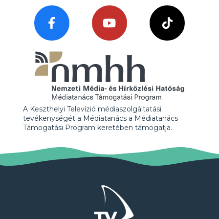
A Keszthelyi Televízió médiaszolgáltatási
tevékenységét a Médiatanács a Médiatanács
Támogatási Program keretében támogatja.