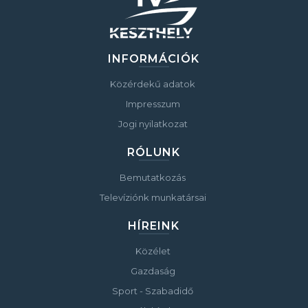
INFORMÁCIÓK
Közérdekű adatok
Impresszum
Jogi nyilatkozat
RÓLUNK
Bemutatkozás
Televíziónk munkatársai
HÍREINK
Közélet
Gazdaság
Sport - Szabadidő