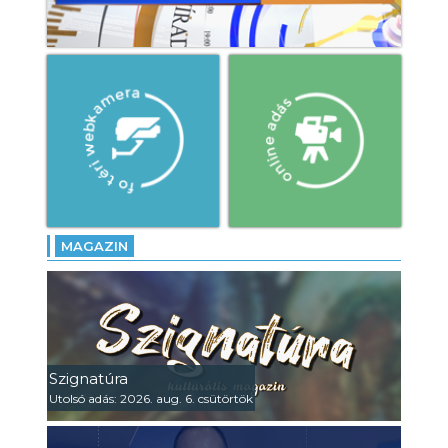
MAGAZIN
Szignatúra
Utolsó adás: 2026. aug. 6. csütörtök