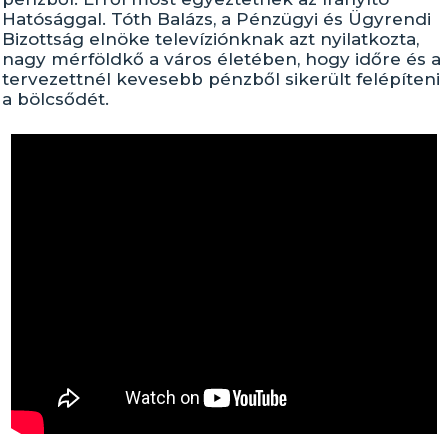
Hatósággal. Tóth Balázs, a Pénzügyi és Ügyrendi
Bizottság elnöke televíziónknak azt nyilatkozta,
nagy mérföldkő a város életében, hogy időre és a
tervezettnél kevesebb pénzből sikerült felépíteni
a bölcsődét.