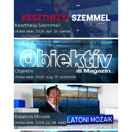
Keszthelyi Szemmel
Utolsó adás: 2026. ápr. 29. szerda
Objektív
Utolsó adás: 2026. aug. 13. csütörtök
Balatoni Mozaik
Utolsó adás: 2026. júl. 28. kedd