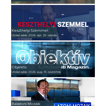
Keszthelyi Szemmel
Utolsó adás: 2026. ápr. 29. szerda
Objektív
Utolsó adás: 2026. aug. 13. csütörtök
Balatoni Mozaik