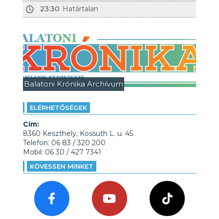
23:30
Határtalan
Balatoni Krónika Archívum
ELÉRHETŐSÉGEK
Cím:
8360 Keszthely, Kossuth L. u. 45.
Telefon: 06 83 / 320 200
Mobil: 06 30 / 427 7341
KÖVESSEN MINKET