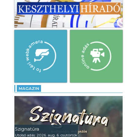
MAGAZIN
Szignatúra
Utolsó adás: 2026. aug. 6. csütörtök