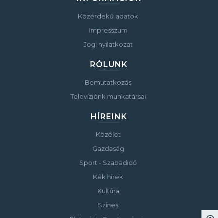
Közérdekű adatok
Impresszum
Jogi nyilatkozat
RÓLUNK
Bemutatkozás
Televíziónk munkatársai
HÍREINK
Közélet
Gazdaság
Sport - Szabadidő
Kék hírek
Kultúra
Színes